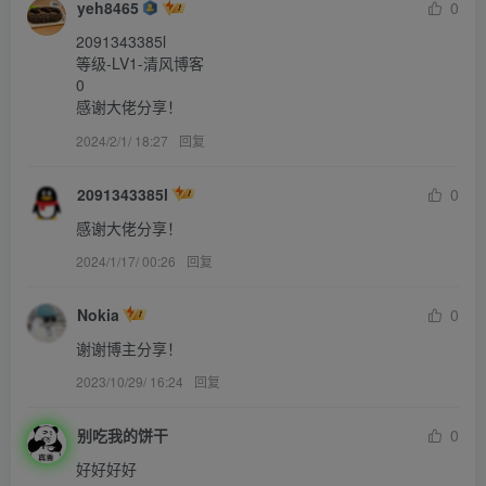
yeh8465
0
2091343385l

等级-LV1-清风博客

0

感谢大佬分享！
2024/2/1/ 18:27
回复
2091343385l
0
感谢大佬分享！
2024/1/17/ 00:26
回复
Nokia
0
谢谢博主分享！
2023/10/29/ 16:24
回复
别吃我的饼干
0
好好好好