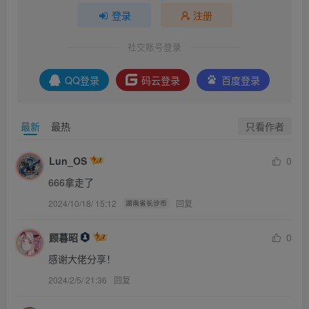
登录
注册
社交账号登录
QQ登录
码云登录
百度登录
只看作者
最新
最热
Lun_OS
0
666拿走了
2024/10/18/ 15:12
回复
湖南省长沙市
顾暮昭
0
感谢大佬分享！
2024/2/5/ 21:36
回复