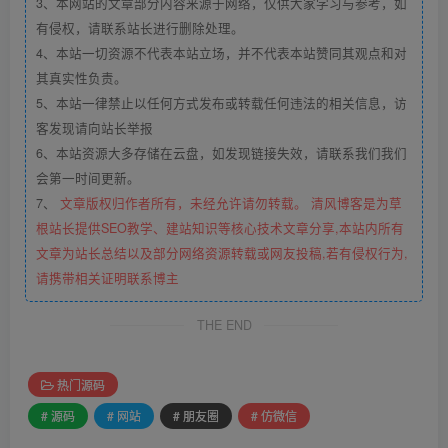
3、本网站的文章部分内容来源于网络，仅供大家学习与参考，如
有侵权，请联系站长进行删除处理。
4、本站一切资源不代表本站立场，并不代表本站赞同其观点和对
其真实性负责。
5、本站一律禁止以任何方式发布或转载任何违法的相关信息，访
客发现请向站长举报
6、本站资源大多存储在云盘，如发现链接失效，请联系我们我们
会第一时间更新。
7、
文章版权归作者所有，未经允许请勿转载。 清风博客是为草
根站长提供SEO教学、建站知识等核心技术文章分享,本站内所有
文章为站长总结以及部分网络资源转载或网友投稿,若有侵权行为,
请携带相关证明联系博主
THE END
热门源码
# 源码
# 网站
# 朋友圈
# 仿微信