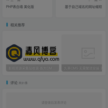
PHP表白墙 美化版
基于自己域名的网址缩短
相关推荐
影视资源采集站收录 各大CMS采集资源站网址合集
久草CMS 无需繁琐安
评论
共31条
请登录后发表评论