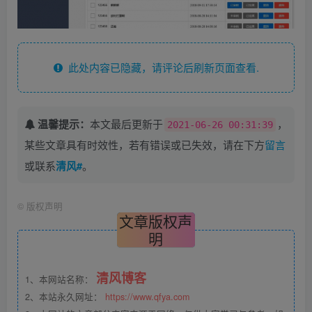
此处内容已隐藏，请评论后刷新页面查看.
温馨提示：
本文最后更新于
，
2021-06-26 00:31:39
某些文章具有时效性，若有错误或已失效，请在下方
留言
或联系
清风#
。
©
版权声明
文章版权声
明
清风博客
1、本网站名称：
2、本站永久网址：
https://www.qfya.com