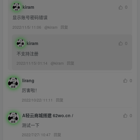
kiram
0
显示账号密码错误
2022/11/5/ 11:06
@
kiram
回复
kiram
0
不支持注册
2022/11/15/ 01:14
@
kiram
回复
lirang
0
厉害啦！
2022/10/22/ 11:11
回复
A轻云商城搭建 62wo.cn /
0
测试一下
2022/7/27/ 10:47
回复