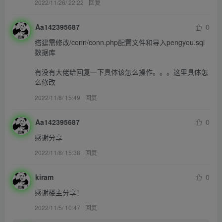
2022/11/26/ 22:22
回复
Aa142395687
0
搭建需修改/conn/conn.php配置文件和导入pengyou.sql
数据库

有没有大佬给回复一下具体该怎么操作。。。这里具体怎
么修改
2022/11/8/ 15:49
回复
Aa142395687
0
感谢分享
2022/11/8/ 15:38
回复
kiram
0
感谢楼主分享！
2022/11/5/ 10:47
回复