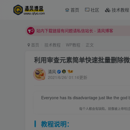
本站正式开启推广，具体查看个人中心。
首页
社区
技术教程
站内下载链接有问题请私信站长 - 清风博客
本站正式开启推广，具体查看个人中心。
站内下载链接有问题请私信站长 - 清风博客
首页
技术教程
WP教程
正文
利用审查元素简单快速批量删除微
清风
2021/6/26/ 01:16更新
Everyone has its disadvantage just like the god
每个人都会有缺陷，就像被上帝咬
教程说明：