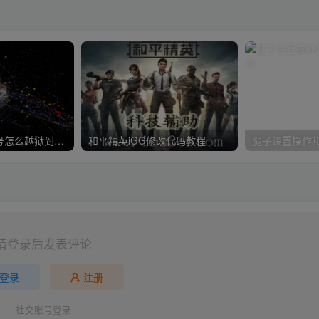
从苹果手机各型号怎么越狱到怎么开科技完整教程
和平精英iGG修改代码教程
腿子设置操作
请登录后发表评论
登录
注册
社交账号登录