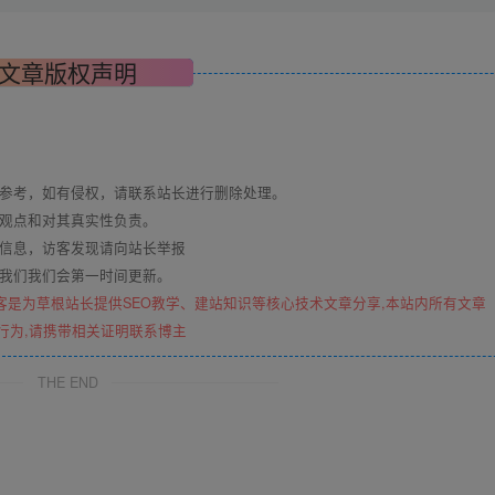
文章版权声明
与参考，如有侵权，请联系站长进行删除处理。
其观点和对其真实性负责。
关信息，访客发现请向站长举报
系我们我们会第一时间更新。
客是为草根站长提供SEO教学、建站知识等核心技术文章分享,本站内所有文章
行为,请携带相关证明联系博主
THE END