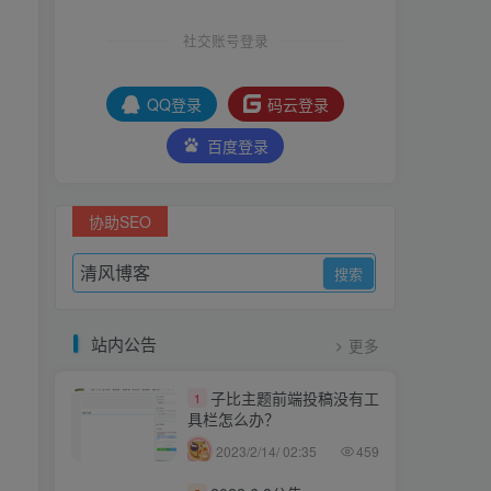
社交账号登录
QQ登录
码云登录
百度登录
协助SEO
站内公告
更多
子比主题前端投稿没有工
1
具栏怎么办？
2023/2/14/ 02:35
459