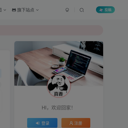
图
旗下站点
投稿
HI，欢迎回家！
登录
注册