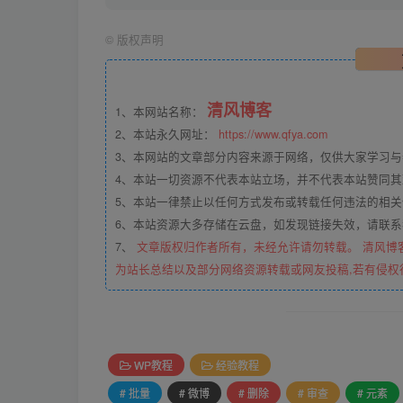
©
版权声明
清风博客
1、本网站名称：
2、本站永久网址：
https://www.qfya.com
3、本网站的文章部分内容来源于网络，仅供大家学习
4、本站一切资源不代表本站立场，并不代表本站赞同
5、本站一律禁止以任何方式发布或转载任何违法的相
6、本站资源大多存储在云盘，如发现链接失效，请联
7、
文章版权归作者所有，未经允许请勿转载。 清风博
为站长总结以及部分网络资源转载或网友投稿,若有侵权
WP教程
经验教程
# 批量
# 微博
# 删除
# 审查
# 元素