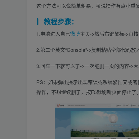
这个方法可以说简单粗暴，虽说操作有点小重
教程步骤：
1.电脑进入自己
微博
主页->然后右键鼠标->审核
2.第二个英文“Console”->复制粘贴全部代码
3.回车一下就可以了->一次能删一页的内容->大
PS：如果弹出提示出现错误或系统繁忙又或
操作，不想继续删了，按F5就刷新页面停止了