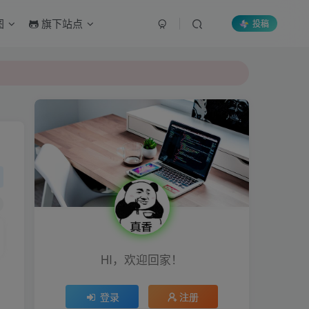
图
旗下站点
投稿
HI，欢迎回家！
登录
注册