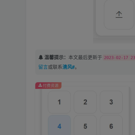
温馨提示：
本文最后更新于
2023-02-17 2
留言
或联系
清风#
。
付费资源