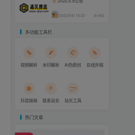
2022.6.8公告
2
2022/6/8/ 15:22
482
多功能工具栏
视频解析
水印解析
Ai伪原创
在线外链
抖音妹妹
联系站长
站长工具
热门文章