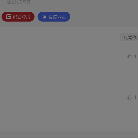
社交账号登录
码云登录
百度登录
只看作
1
1