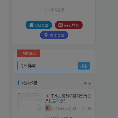
社交账号登录
QQ登录
码云登录
百度登录
协助SEO
站内公告
更多
子比主题前端投稿没有工
1
具栏怎么办？
2023/2/14/ 02:35
459