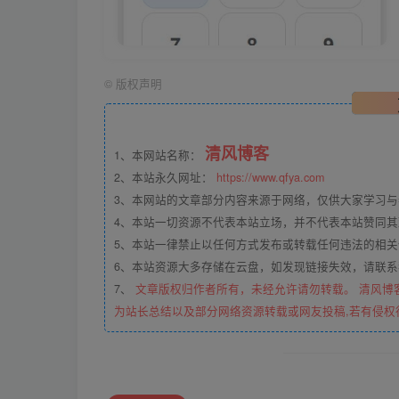
©
版权声明
清风博客
1、本网站名称：
2、本站永久网址：
https://www.qfya.com
3、本网站的文章部分内容来源于网络，仅供大家学习
4、本站一切资源不代表本站立场，并不代表本站赞同
5、本站一律禁止以任何方式发布或转载任何违法的相
6、本站资源大多存储在云盘，如发现链接失效，请联
7、
文章版权归作者所有，未经允许请勿转载。 清风博
为站长总结以及部分网络资源转载或网友投稿,若有侵权