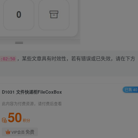
，某些文章具有时效性，若有错误或已失效，请在下方
3:02:50
已售 40
D1031 文件快递柜FileCoxBox
此内容为付费资源，请付费后查看
50
积分
免费
VIP会员