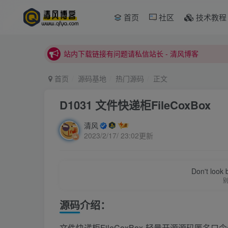
本站正式开启推广，具体查看个人中心。
首页
社区
技术教程
站内下载链接有问题请私信站长 - 清风博客
本站正式开启推广，具体查看个人中心。
站内下载链接有问题请私信站长 - 清风博客
首页
源码基地
热门源码
正文
D1031 文件快递柜FileCoxBox
清风
2023/2/17/ 23:02更新
Don't look 
源码介绍：
文件快递柜FileCoxBox-轻量开源源码匿