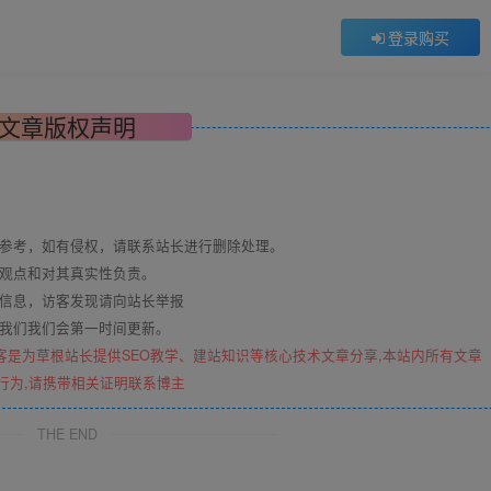
登录购买
文章版权声明
与参考，如有侵权，请联系站长进行删除处理。
其观点和对其真实性负责。
关信息，访客发现请向站长举报
系我们我们会第一时间更新。
客是为草根站长提供SEO教学、建站知识等核心技术文章分享,本站内所有文章
行为,请携带相关证明联系博主
THE END