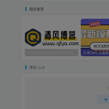
相关推荐
影视资源采集站收录 各大CMS采集资源站网址合集
评论
共2条