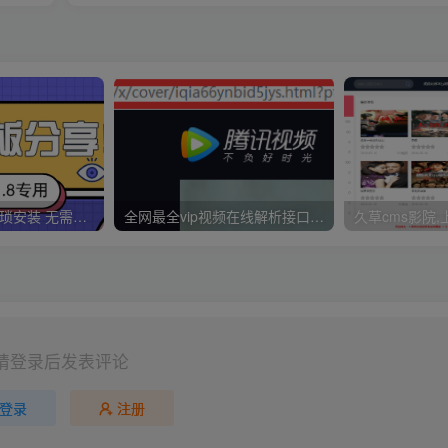
久草CMS 无需繁琐安装 无需配置CK 无需手动更新 一分钟拥有30000视频资源
全网最全vip视频在线解析接口收藏分享
请登录后发表评论
登录
注册