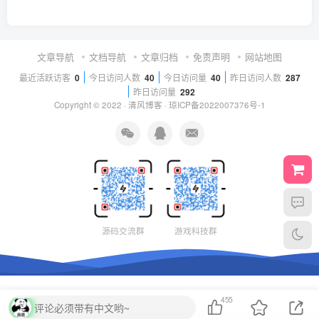
文章导航
文档导航
文章归档
免责声明
网站地图
最近活跃访客
0
今日访问人数
40
今日访问量
40
昨日访问人数
287
昨日访问量
292
Copyright © 2022 ·
清风博客
·
琼ICP备2022007376号-1
源码交流群
游戏科技群
455
评论必须带有中文哟~