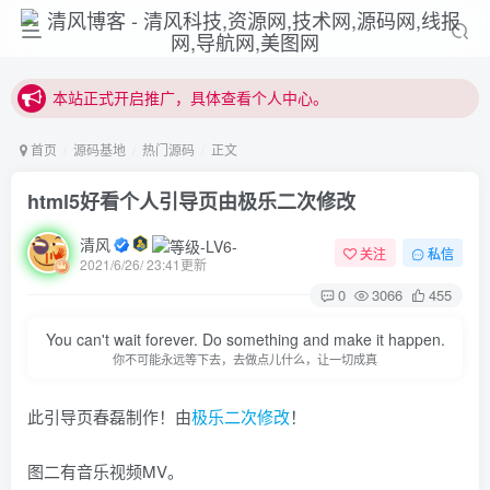
本站正式开启推广，具体查看个人中心。
站内下载链接有问题请私信站长 - 清风博客
本站正式开启推广，具体查看个人中心。
站内下载链接有问题请私信站长 - 清风博客
首页
源码基地
热门源码
正文
html5好看个人引导页由极乐二次修改
清风
关注
私信
2021/6/26/ 23:41更新
0
3066
455
You can't wait forever. Do something and make it happen.
你不可能永远等下去，去做点儿什么，让一切成真
此引导页春磊制作！由
极乐
二次
修改
！
图二有音乐视频MV。