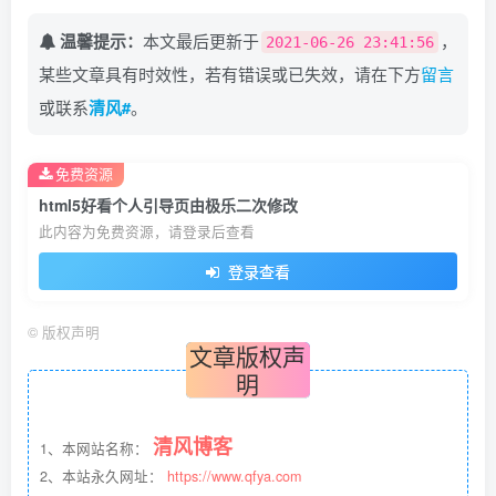
温馨提示：
本文最后更新于
，
2021-06-26 23:41:56
某些文章具有时效性，若有错误或已失效，请在下方
留言
或联系
清风#
。
免费资源
html5好看个人引导页由极乐二次修改
此内容为免费资源，请登录后查看
登录查看
©
版权声明
文章版权声
明
清风博客
1、本网站名称：
2、本站永久网址：
https://www.qfya.com