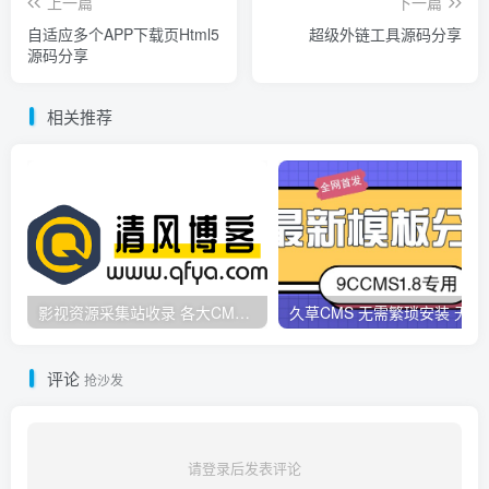
上一篇
下一篇
自适应多个APP下载页Html5
超级外链工具源码分享
源码分享
相关推荐
影视资源采集站收录 各大CMS采集资源站网址合集
久草CMS 无需繁琐安
评论
抢沙发
请登录后发表评论