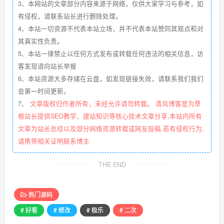
3、本网站的文章部分内容来源于网络，仅供大家学习与参考，如
有侵权，请联系站长进行删除处理。
4、本站一切资源不代表本站立场，并不代表本站赞同其观点和对
其真实性负责。
5、本站一律禁止以任何方式发布或转载任何违法的相关信息，访
客发现请向站长举报
6、本站资源大多存储在云盘，如发现链接失效，请联系我们我们
会第一时间更新。
7、
文章版权归作者所有，未经允许请勿转载。 清风博客是为草
根站长提供SEO教学、建站知识等核心技术文章分享,本站内所有
文章为站长总结以及部分网络资源转载或网友投稿,若有侵权行为,
请携带相关证明联系博主
THE END
热门源码
# 好看
# 修改
# 极乐
# 二次