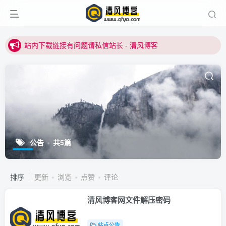
站内下载链接有问题请私信站长 - 清风博客
本站正式开启推广，具体查看个人中心。
站内下载链接有问题请私信站长 - 清风博客
公告
共5篇
排序
更新
浏览
点赞
评论
清风博客网文件解压密码
站点公告