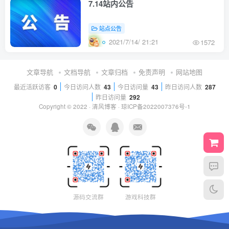
7.14站内公告
站点公告
2021/7/14/ 21:21
1572
文章导航
文档导航
文章归档
免责声明
网站地图
最近活跃访客
0
今日访问人数
43
今日访问量
43
昨日访问人数
287
昨日访问量
292
Copyright © 2022 ·
清风博客
·
琼ICP备2022007376号-1
源码交流群
游戏科技群