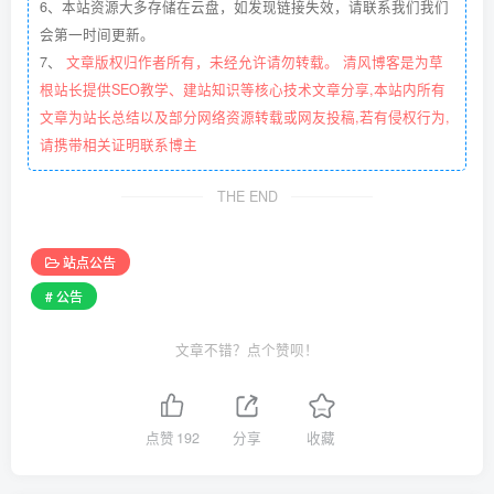
6、本站资源大多存储在云盘，如发现链接失效，请联系我们我们
会第一时间更新。
7、
文章版权归作者所有，未经允许请勿转载。 清风博客是为草
根站长提供SEO教学、建站知识等核心技术文章分享,本站内所有
文章为站长总结以及部分网络资源转载或网友投稿,若有侵权行为,
请携带相关证明联系博主
THE END
站点公告
# 公告
文章不错？点个赞呗！
点赞
192
分享
收藏