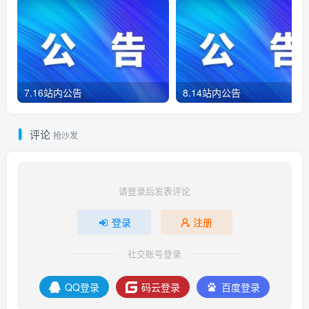
7.16站内公告
8.14站内公告
评论
抢沙发
请登录后发表评论
登录
注册
社交账号登录
QQ登录
码云登录
百度登录