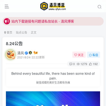
站内下载链接有问题请私信站长 - 清风博客
本站正式开启推广，具体查看个人中心。
站内下载链接有问题请私信站长 - 清风博客
首页
站点公告
正文
8.24公告
清风
关注
私信
2021/8/24/ 22:22更新
0
1279
192
Behind every beautiful life, there has been some kind of
pain.
破茧成蝶的美好生活都有伤痛