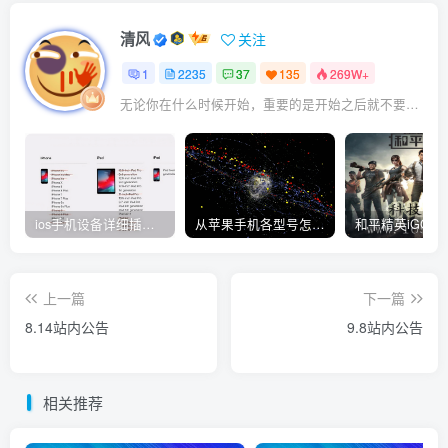
清风
关注
1
2235
37
135
269W+
无论你在什么时候开始，重要的是开始之后就不要停止
ios手机设备详细插件平刷教程
从苹果手机各型号怎么越狱到怎么开科技完整教程
上一篇
下一篇
8.14站内公告
9.8站内公告
相关推荐