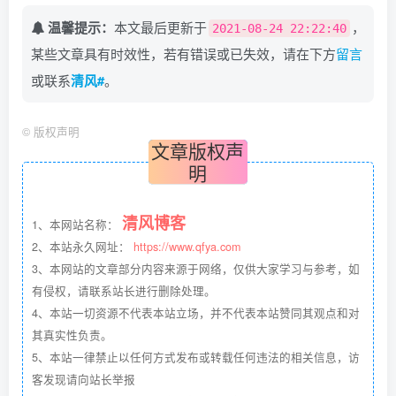
温馨提示：
本文最后更新于
，
2021-08-24 22:22:40
某些文章具有时效性，若有错误或已失效，请在下方
留言
或联系
清风#
。
©
版权声明
文章版权声
明
清风博客
1、本网站名称：
2、本站永久网址：
https://www.qfya.com
3、本网站的文章部分内容来源于网络，仅供大家学习与参考，如
有侵权，请联系站长进行删除处理。
4、本站一切资源不代表本站立场，并不代表本站赞同其观点和对
其真实性负责。
5、本站一律禁止以任何方式发布或转载任何违法的相关信息，访
客发现请向站长举报