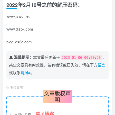
2022年2月10号之前的解压密码：
www.jswu.net
www.djsbk.com
blog.ios3c.com
温馨提示：
本文最后更新于
，
2023-01-06 00:29:58
某些文章具有时效性，若有错误或已失效，请在下方
留言
或联系
清风#
。
©
版权声明
文章版权声
明
清风博客
1、本网站名称：