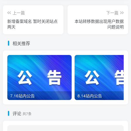
上一篇
下一篇
新增备案域名 暂时关闭站点
本站转移数据出现用户数据
两天
问题说明
相关推荐
7.16站内公告
8.14站内公告
评论
共7条