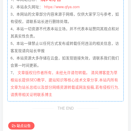
2、本站永久网址：
https://www.qfya.com
3、本网站的文章部分内容来源于网络，仅供大家学习与参考，如
有侵权，请联系站长进行删除处理。
4、本站一切资源不代表本站立场，并不代表本站赞同其观点和对
其真实性负责。
5、本站一律禁止以任何方式发布或转载任何违法的相关信息，访
客发现请向站长举报
6、本站资源大多存储在云盘，如发现链接失效，请联系我们我们
会第一时间更新。
7、
文章版权归作者所有，未经允许请勿转载。 清风博客是为草
根站长提供SEO教学、建站知识等核心技术文章分享,本站内所有
文章为站长总结以及部分网络资源转载或网友投稿,若有侵权行为,
请携带相关证明联系博主
THE END
站点公告