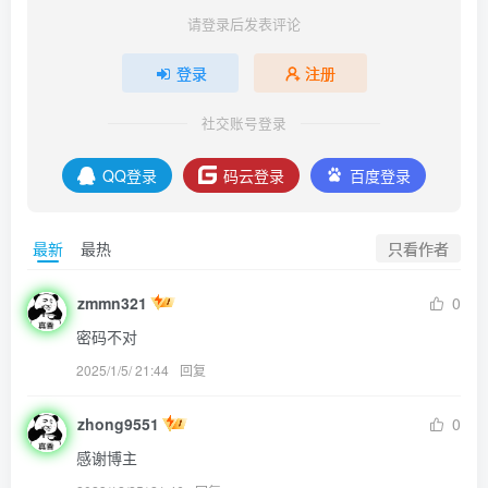
请登录后发表评论
登录
注册
社交账号登录
QQ登录
码云登录
百度登录
只看作者
最新
最热
zmmn321
0
密码不对
2025/1/5/ 21:44
回复
zhong9551
0
感谢博主