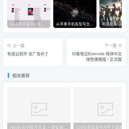
ios手机设备详细插件平刷教程
从苹果手机各型号怎么越狱到怎么开科技完整教程
上一篇
下一篇
有道云软件 去广告补丁
印象笔记Evernote 简体中文
绿色便携版 / 正式版
相关推荐
Adobe系列软件大全 一键安装版 By：Ansifa
iOS任意版本号APP下载器