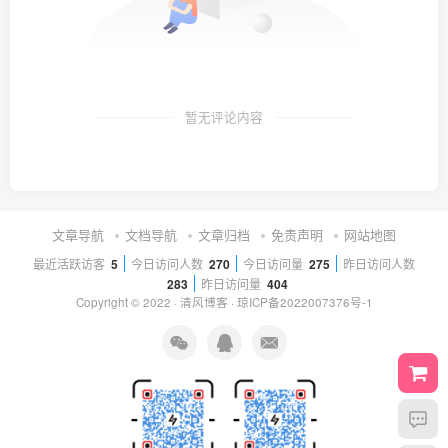
暂无评论内容
文章导航
文档导航
文章归档
免责声明
网站地图
最近活跃访客
5
今日访问人数
270
今日访问量
275
昨日访问人数
283
昨日访问量
404
Copyright © 2022 ·
清风博客
·
琼ICP备2022007376号-1