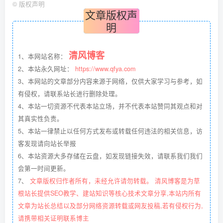
©
版权声明
文章版权声
明
清风博客
1、本网站名称：
2、本站永久网址：
https://www.qfya.com
3、本网站的文章部分内容来源于网络，仅供大家学习与参考，如
有侵权，请联系站长进行删除处理。
4、本站一切资源不代表本站立场，并不代表本站赞同其观点和对
其真实性负责。
5、本站一律禁止以任何方式发布或转载任何违法的相关信息，访
客发现请向站长举报
6、本站资源大多存储在云盘，如发现链接失效，请联系我们我们
会第一时间更新。
7、
文章版权归作者所有，未经允许请勿转载。 清风博客是为草
根站长提供SEO教学、建站知识等核心技术文章分享,本站内所有
文章为站长总结以及部分网络资源转载或网友投稿,若有侵权行为,
请携带相关证明联系博主