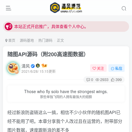
本站正式开启推广，具体查看个人中心。
站内下载链接有问题请私信站长 - 清风博客
本站正式开启推广，具体查看个人中心。
站内下载链接有问题请私信站长 - 清风博客
首页
源码基地
热门源码
正文
随图API源码（附200高速图数据）
清风
关注
私信
2021/6/28/ 15:15更新
0
2933
399
Those who fly solo have the strongest wings.
那些单独飞翔的人拥有最强大的翅膀
经过新浪防盗链这么一搞，相信不少小伙伴的随机图API已
经不能用了吧。本章分享我个人改过且在运营的，附带部分
图片数据，速度跟新浪的差不多