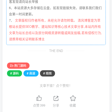
客发现请向站长举报
6、本站资源大多存储在云盘，如发现链接失效，请联系我们我们
会第一时间更新。
7、
文章版权归作者所有，未经允许请勿转载。 清风博客是为草
根站长提供SEO教学、建站知识等核心技术文章分享,本站内所有
文章为站长总结以及部分网络资源转载或网友投稿,若有侵权行为,
请携带相关证明联系博主
THE END
热门源码
# 源码
# 高速
# 随图
文章不错？点个赞呗！
点赞
399
分享
收藏