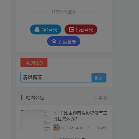
社交账号登录
QQ登录
码云登录
百度登录
协助SEO
站内公告
更多
子比主题前端投稿没有工
1
具栏怎么办？
2023/2/14/ 02:35
459