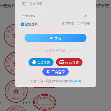
用户名或邮箱
 设计元素 PSD模板 分层 ，公司公章印章分层素材，公司公章印章
登录密码
找回密码
|
免密登录
记住登录
登录
社交账号登录
QQ登录
码云登录
百度登录
使用社交账号登录即表示同意
隐私声明