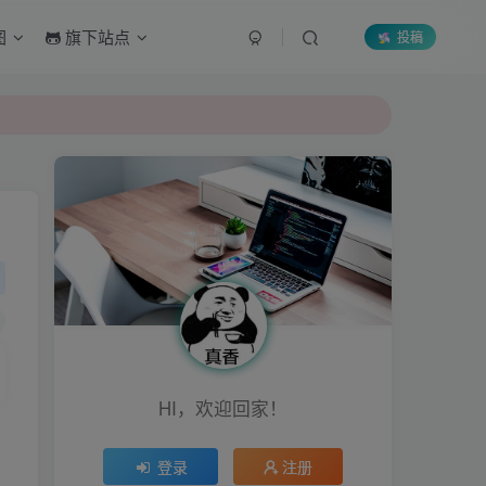
图
旗下站点
投稿
HI，欢迎回家！
登录
注册