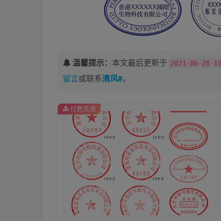
温馨提示：
本文最后更新于
2021-06-28 1
留言
或联系
清风#
。
付费资源