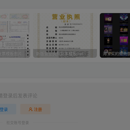
最新增值税专用发票模板图片、文字均可修改
新版营业执照副本模板psd
请登录后发表评论
登录
注册
社交账号登录