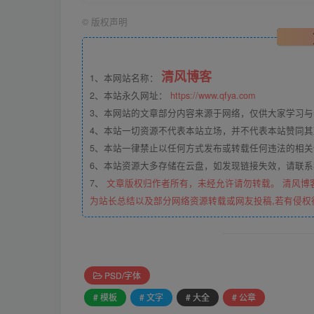
©
版权声明
清风博客
1、本网站名称：
2、本站永久网址：
https://www.qfya.com
3、本网站的文章部分内容来源于网络，仅供大家学习
4、本站一切资源不代表本站立场，并不代表本站赞同
5、本站一律禁止以任何方式发布或转载任何违法的相
6、本站资源大多存储在云盘，如发现链接失效，请联
7、
文章版权归作者所有，未经允许请勿转载。 清风博
为站长总结以及部分网络资源转载或网友投稿,若有侵权
PSD/字体
# 模板
# 文字
# 大全
# 公章