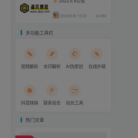
2022.6.8公告
2
2022/6/8/ 15:22
482
多功能工具栏
视频解析
水印解析
Ai伪原创
在线外链
抖音妹妹
联系站长
站长工具
热门文章