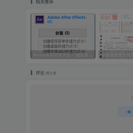
相关推荐
Adobe系列软件大全 一键安装版 By：Ansifa
评论
抢沙发