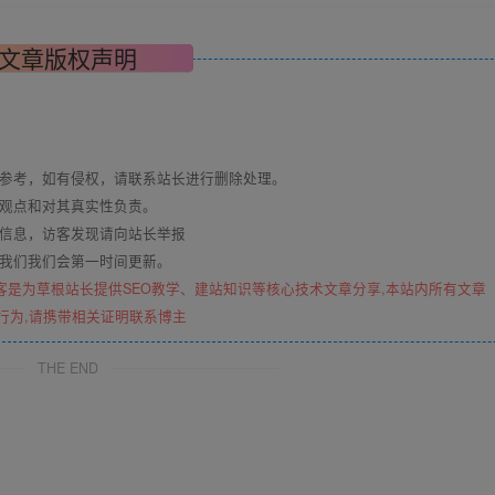
文章版权声明
与参考，如有侵权，请联系站长进行删除处理。
其观点和对其真实性负责。
关信息，访客发现请向站长举报
系我们我们会第一时间更新。
客是为草根站长提供SEO教学、建站知识等核心技术文章分享,本站内所有文章
行为,请携带相关证明联系博主
THE END