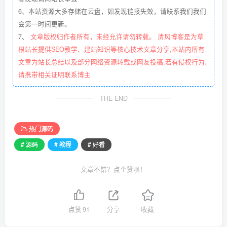
6、本站资源大多存储在云盘，如发现链接失效，请联系我们我们
会第一时间更新。
7、
文章版权归作者所有，未经允许请勿转载。 清风博客是为草
根站长提供SEO教学、建站知识等核心技术文章分享,本站内所有
文章为站长总结以及部分网络资源转载或网友投稿,若有侵权行为,
请携带相关证明联系博主
THE END
热门源码
# 源码
# 教程
# 好看
文章不错？点个赞呗！
点赞
91
分享
收藏