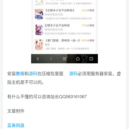
安装
教程
和
源码
在压缩包里面
源码
必须用服务器安装，虚
拟主机是不可以的。
有什么不懂的可以咨询站长QQ563161067
文章附件
蓝奏网盘