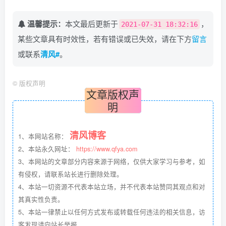
温馨提示：
本文最后更新于
，
2021-07-31 18:32:16
某些文章具有时效性，若有错误或已失效，请在下方
留言
或联系
清风#
。
©
版权声明
文章版权声
明
清风博客
1、本网站名称：
2、本站永久网址：
https://www.qfya.com
3、本网站的文章部分内容来源于网络，仅供大家学习与参考，如
有侵权，请联系站长进行删除处理。
4、本站一切资源不代表本站立场，并不代表本站赞同其观点和对
其真实性负责。
5、本站一律禁止以任何方式发布或转载任何违法的相关信息，访
客发现请向站长举报