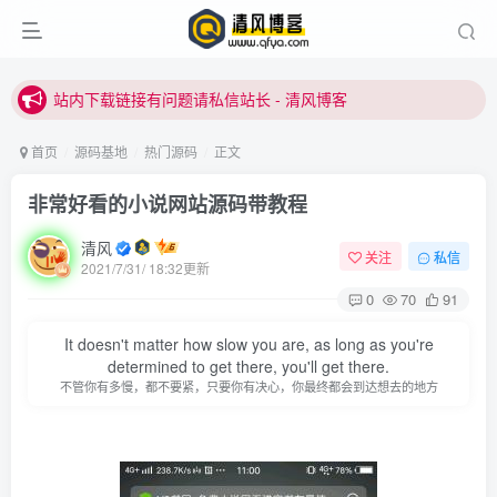
站内下载链接有问题请私信站长 - 清风博客
本站正式开启推广，具体查看个人中心。
站内下载链接有问题请私信站长 - 清风博客
首页
源码基地
热门源码
正文
非常好看的小说网站源码带教程
清风
关注
私信
2021/7/31/ 18:32更新
0
70
91
登录
It doesn't matter how slow you are, as long as you're
determined to get there, you'll get there.
不管你有多慢，都不要紧，只要你有决心，你最终都会到达想去的地方
没有账号？立即注册
用户名或邮箱
登录密码