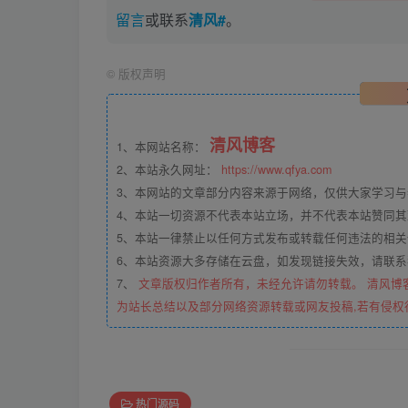
留言
或联系
清风#
。
©
版权声明
清风博客
1、本网站名称：
2、本站永久网址：
https://www.qfya.com
3、本网站的文章部分内容来源于网络，仅供大家学习
4、本站一切资源不代表本站立场，并不代表本站赞同
5、本站一律禁止以任何方式发布或转载任何违法的相
6、本站资源大多存储在云盘，如发现链接失效，请联
7、
文章版权归作者所有，未经允许请勿转载。 清风博
为站长总结以及部分网络资源转载或网友投稿,若有侵权
热门源码