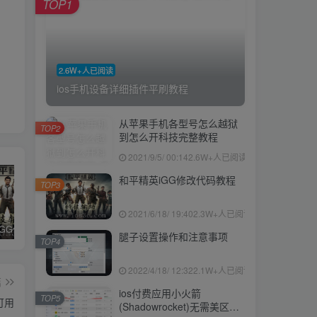
TOP1
2.6W+人已阅读
ios手机设备详细插件平刷教程
从苹果手机各型号怎么越狱
TOP2
到怎么开科技完整教程
2021/9/5/ 00:14
2.6W+人已阅读
和平精英iGG修改代码教程
TOP3
2021/6/18/ 19:40
2.3W+人已阅读
和平精英iGG修改代码教程
腿子设置操作和注意事项
ios付费应用小火箭(Shadowrocket)无需美区苹果ID下载安装教程
腿子设置操作和注意事项
TOP4
2022/4/18/ 12:32
2.1W+人已阅读
篇
ios付费应用小火箭
TOP5
可用
(Shadowrocket)无需美区苹