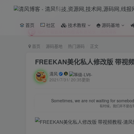
本站正式开启推广，具体查看个人中心。
站内下载链接有问题请私信站长 - 清风博客
本站正式开启推广，具体查看个人中心。
首页
社区
技术教程
源码基地
站内下载链接有问题请私信站长 - 清风博客
首页
源码基地
热门源码
正文
FREEKAN美化私人修改版 带视
清风
2021/7/31/ 20:35更新
Sometimes, we are not waiting for somebod
有时候，我们并不是在