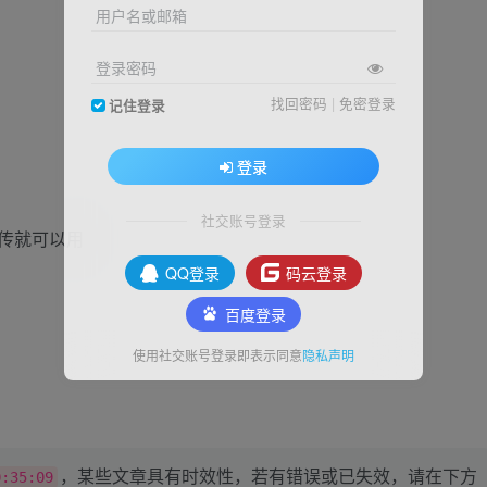
用户名或邮箱
登录密码
找回密码
|
免密登录
记住登录
登录
社交账号登录
上传就可以用
QQ登录
码云登录
百度登录
使用社交账号登录即表示同意
隐私声明
，某些文章具有时效性，若有错误或已失效，请在下方
0:35:09