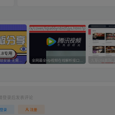
久草CMS 无需繁琐安装 无需配置CK 无需手动更新 一分钟拥有30000视频资源
全网最全vip视频在线解析接口收藏分享
请登录后发表评论
登录
注册