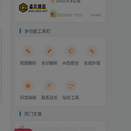
2022.6.8公告
2
2022/6/8/ 15:22
482
多功能工具栏
视频解析
水印解析
Ai伪原创
在线外链
抖音妹妹
联系站长
站长工具
热门文章