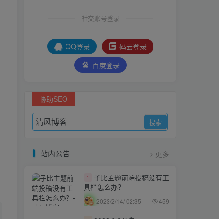
社交账号登录
QQ登录
码云登录
百度登录
协助SEO
站内公告
更多
子比主题前端投稿没有工
1
具栏怎么办？
2023/2/14/ 02:35
459