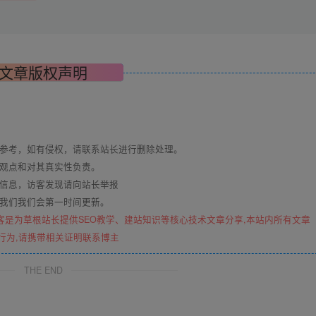
文章版权声明
与参考，如有侵权，请联系站长进行删除处理。
其观点和对其真实性负责。
关信息，访客发现请向站长举报
系我们我们会第一时间更新。
客是为草根站长提供SEO教学、建站知识等核心技术文章分享,本站内所有文章
行为,请携带相关证明联系博主
THE END