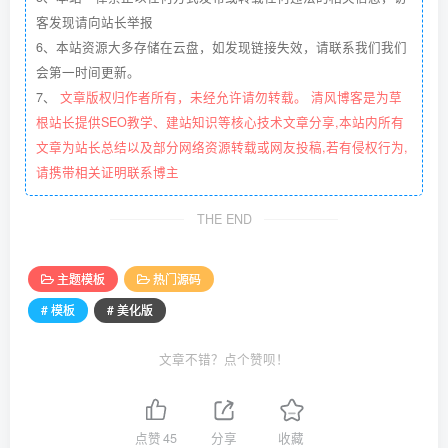
客发现请向站长举报
6、本站资源大多存储在云盘，如发现链接失效，请联系我们我们
会第一时间更新。
7、
文章版权归作者所有，未经允许请勿转载。 清风博客是为草
根站长提供SEO教学、建站知识等核心技术文章分享,本站内所有
文章为站长总结以及部分网络资源转载或网友投稿,若有侵权行为,
请携带相关证明联系博主
THE END
主题模板
热门源码
# 模板
# 美化版
文章不错？点个赞呗！
点赞
45
分享
收藏