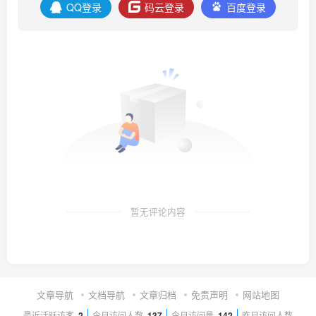
QQ登录
码云登录
百度登录
暂无评论内容
文章导航
文档导航
文章归档
免责声明
网站地图
最近活跃访客
2
今日访问人数
137
今日访问量
142
昨日访问人数