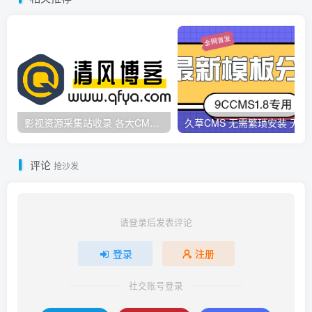
影视资源采集站收录 各大CMS采集资源站网址合集
久草CMS 无需繁琐安
评论
抢沙发
请登录后发表评论
登录
注册
社交账号登录