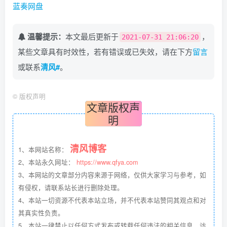
蓝奏网盘
温馨提示：
本文最后更新于
，
2021-07-31 21:06:20
某些文章具有时效性，若有错误或已失效，请在下方
留言
或联系
清风#
。
©
版权声明
文章版权声
明
清风博客
1、本网站名称：
2、本站永久网址：
https://www.qfya.com
3、本网站的文章部分内容来源于网络，仅供大家学习与参考，如
有侵权，请联系站长进行删除处理。
4、本站一切资源不代表本站立场，并不代表本站赞同其观点和对
其真实性负责。
5、本站一律禁止以任何方式发布或转载任何违法的相关信息，访