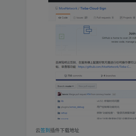
云
签到
插件下载地址