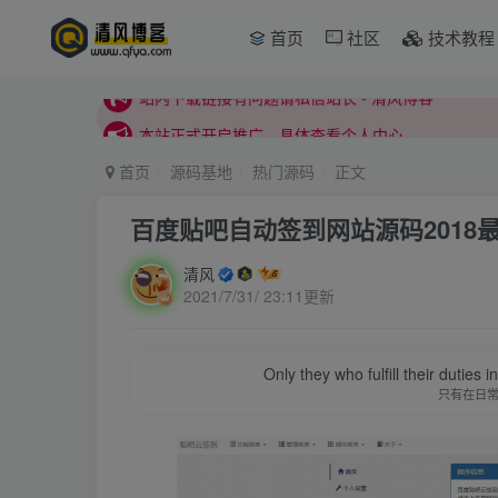
首页
社区
技术教程
本站正式开启推广，具体查看个人中心。
站内下载链接有问题请私信站长 - 清风博客
本站正式开启推广，具体查看个人中心。
站内下载链接有问题请私信站长 - 清风博客
首页
源码基地
热门源码
正文
百度贴吧自动签到网站源码2018
清风
2021/7/31/ 23:11更新
Only they who fulfill their duties 
只有在日