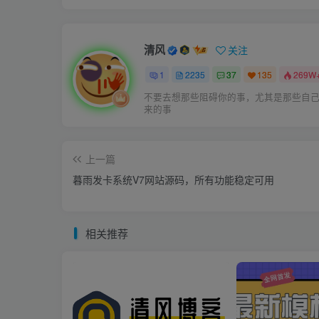
清风
关注
1
2235
37
135
269W
不要去想那些阻碍你的事，尤其是那些自
来的事
上一篇
暮雨发卡系统V7网站源码，所有功能稳定可用
相关推荐