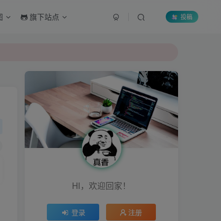
图
旗下站点
投稿
HI，欢迎回家！
登录
注册