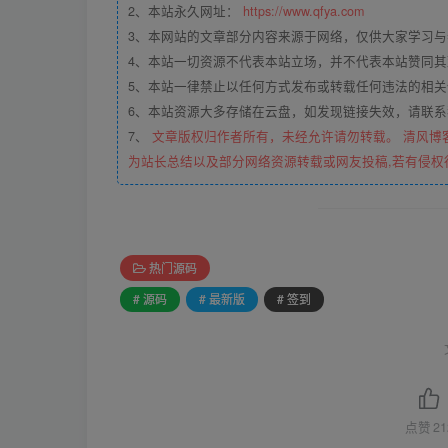
2、本站永久网址：
https://www.qfya.com
3、本网站的文章部分内容来源于网络，仅供大家学习
4、本站一切资源不代表本站立场，并不代表本站赞同
5、本站一律禁止以任何方式发布或转载任何违法的相
6、本站资源大多存储在云盘，如发现链接失效，请联
7、
文章版权归作者所有，未经允许请勿转载。 清风博
为站长总结以及部分网络资源转载或网友投稿,若有侵权
热门源码
# 源码
# 最新版
# 签到
点赞
21