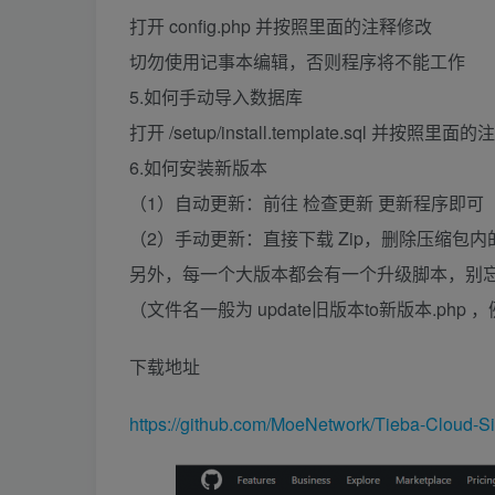
打开 config.php 并按照里面的注释修改
切勿使用记事本编辑，否则程序将不能工作
5.如何手动导入数据库
打开 /setup/install.template.sql 并按照里
6.如何安装新版本
（1）自动更新：前往 检查更新 更新程序即可
（2）手动更新：直接下载 Zip，删除压缩包内的 
另外，每一个大版本都会有一个升级脚本，别
（文件名一般为 update旧版本to新版本.php ，例如 u
下载地址
https://github.com/MoeNetwork/Tieba-Cloud-S