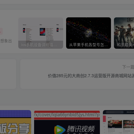
+
己想象出
ios手机设备详细插件平刷教程
从苹果手机各型号怎么越狱到怎么开科技完整教程
下一
价值285元的大商创2.7.3运营版开源商城网站