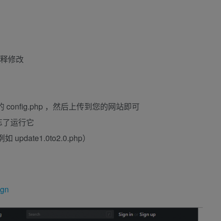
面的注释修改
config.php ，然后上传到您的网站即可
忘了运行它
pdate1.0to2.0.php）
ign