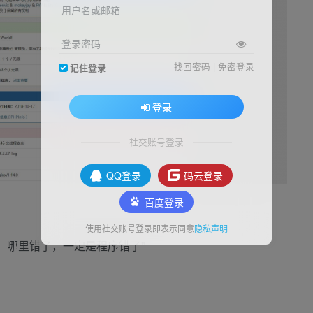
用户名或邮箱
登录密码
找回密码
|
免密登录
记住登录
登录
社交账号登录
QQ登录
码云登录
百度登录
使用社交账号登录即表示同意
隐私声明
，哪里错了，一定是程序错了”