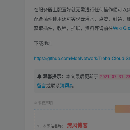
在服务器上配置好就无需进行任何操作便可以
配合插件使用还可实现云灌水、点赞、封禁、
获取插件，教程，扩展，资料等请前往
Wiki Gi
下载地址
https://github.com/MoeNetwork/Tieba-Cloud-S
温馨提示：
本文最后更新于
2021-07-31 2
留言
或联系
清风#
。
©
版权声明
清风博客
1、本网站名称：