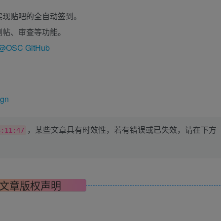
实现贴吧的全自动签到。
删帖、审查等功能。
t@OSC GitHub
ign
，某些文章具有时效性，若有错误或已失效，请在下方
3:11:47
文章版权声明