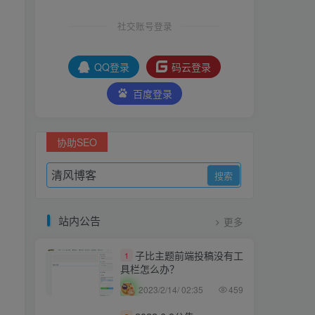
社交账号登录
QQ登录
码云登录
百度登录
协助SEO
站内公告
更多
子比主题前端投稿没有工
1
具栏怎么办？
2023/2/14/ 02:35
459