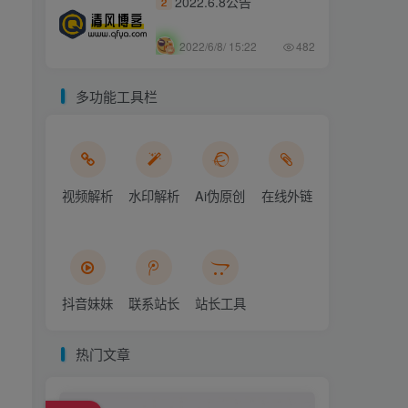
2022.6.8公告
2
2022/6/8/ 15:22
482
多功能工具栏
视频解析
水印解析
Ai伪原创
在线外链
抖音妹妹
联系站长
站长工具
热门文章