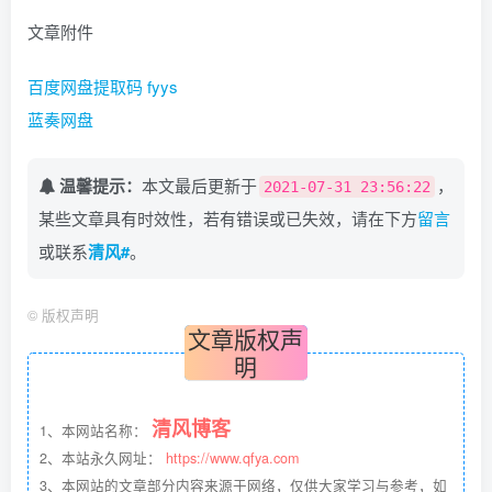
文章附件
百度网盘提取码 fyys
蓝奏网盘
温馨提示：
本文最后更新于
，
2021-07-31 23:56:22
某些文章具有时效性，若有错误或已失效，请在下方
留言
或联系
清风#
。
©
版权声明
文章版权声
明
清风博客
1、本网站名称：
2、本站永久网址：
https://www.qfya.com
3、本网站的文章部分内容来源于网络，仅供大家学习与参考，如