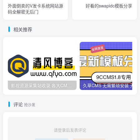
外面倒卖的V发卡系统网站源
好看的swapidc模板分享
码全解密无后门
相关推荐
影视资源采集站收录 各大CMS采集资源站网址合集
久草CMS 无需繁琐安
评论
抢沙发
请登录后发表评论