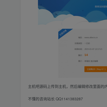
主机吧源码上传到主机，然后编辑修改里面的
不懂的咨询站长 QQ1141383287