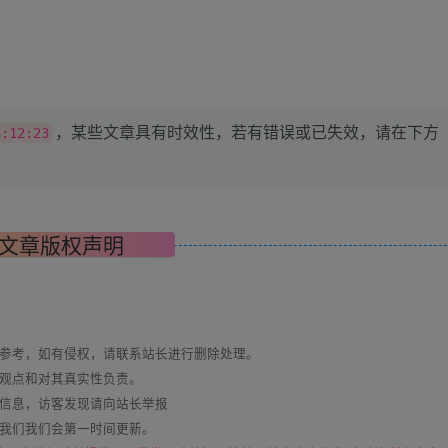
，某些文章具有时效性，若有错误或已失效，请在下方
3:12:23
文章版权声明
与参考，如有侵权，请联系站长进行删除处理。
其观点和对其真实性负责。
关信息，访客发现请向站长举报
系我们我们会第一时间更新。