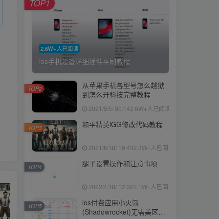
TOP1
2.6W+人已阅读
ios手机设备详细插件平刷教程
从苹果手机各型号怎么越狱
TOP2
到怎么开科技完整教程
2021/9/5/ 00:14
2.6W+人已阅读
和平精英iGG修改代码教程
TOP3
2021/6/18/ 19:40
2.3W+人已阅读
腿子设置操作和注意事项
TOP4
2022/4/18/ 12:32
2.1W+人已阅读
ios付费应用小火箭
TOP5
(Shadowrocket)无需美区苹