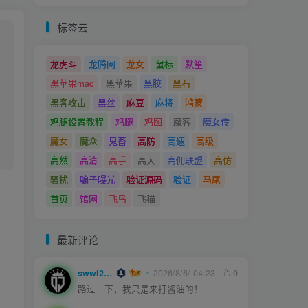
标签云
龙虎斗
龙腾网
龙女
鼠标
默笙
黑苹果mac
黑苹果
黑胶
黑石
黑客攻击
黑丝
麻豆
麻将
鸿蒙
鸡腿设置教程
鸡腿
鸡图
魔客
魔女传
魔女
魔众
鬼畜
高防
高速
高级
高然
高清
高手
高大
高佣联盟
高仿
骚扰
骗子曝光
验证源码
验证
马尾
首页
馆网
飞鸟
飞猫
最新评论
swwl2457
2026/8/6/ 04:23
0
路过一下，我只是来打酱油的！