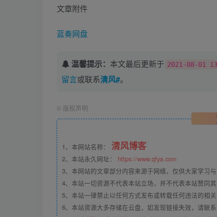
文章附件
蓝奏网盘
温馨提示：
本文最后更新于
2021-08-01 1
留言
或联系
清风#
。
©
版权声明
清风博客
1、本网站名称：
2、本站永久网址：
https://www.qfya.com
3、本网站的文章部分内容来源于网络，仅供大家学习
4、本站一切资源不代表本站立场，并不代表本站赞同
5、本站一律禁止以任何方式发布或转载任何违法的相
6、本站资源大多存储在云盘，如发现链接失效，请联