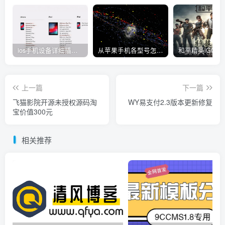
ios手机设备详细插件平刷教程
从苹果手机各型号怎么越狱到怎么开科技完整教程
上一篇
下一篇
飞猫影院开源未授权源码淘
WY易支付2.3版本更新修复
宝价值300元
相关推荐