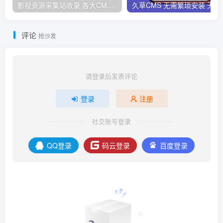
影视资源采集站收录 各大CMS采集资源站网址合集
久草CMS 无需繁琐安
评论
抢沙发
请登录后发表评论
登录
注册
社交账号登录
QQ登录
码云登录
百度登录