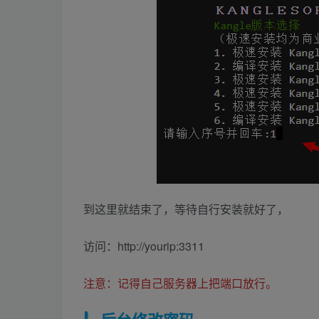
到这里就结束了，等待自行安装就好了，
访问：http://yourip:3311
注意：记得自己服务器上把端口放行。