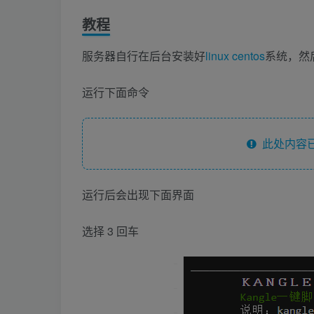
教程
服务器自行在后台安装好
linux
centos
系统，然
运行下面命令
此处内容已
运行后会出现下面界面
选择 3 回车