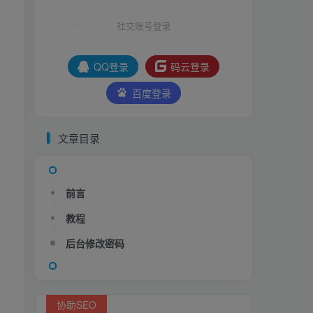
社交账号登录
QQ登录
码云登录
百度登录
文章目录
前言
教程
后台修改密码
协助SEO