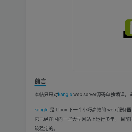
前言
本帖只是对
kangle
web server源码单独编
kangle
是 Linux 下一个小巧高效的 web 服务
它已经在国内一些大型网站上运行多年。 目前国
较稳定的。