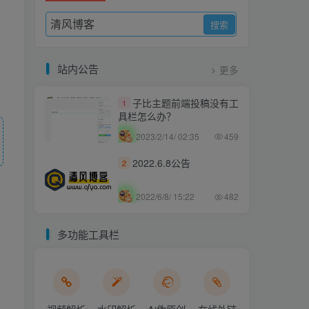
站内公告
更多
子比主题前端投稿没有工
1
具栏怎么办？
2023/2/14/ 02:35
459
2022.6.8公告
2
2022/6/8/ 15:22
482
多功能工具栏