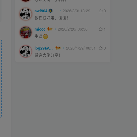
swl904
2026/3/3/ 13:29
0
教程很好用，谢谢！
miccc
2026/2/20/ 06:36
1
牛逼
i5g29ave0m
2026/1/29/ 08:31
0
感谢大佬分享！