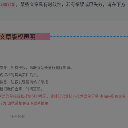
，某些文章具有时效性，若有错误或已失效，请在下方
2:38:10
文章版权声明
与参考，如有侵权，请联系站长进行删除处理。
其观点和对其真实性负责。
关信息，访客发现请向站长举报
系我们我们会第一时间更新。
客是为草根站长提供SEO教学、建站知识等核心技术文章分享,本站内所有文章
行为,请携带相关证明联系博主
THE END