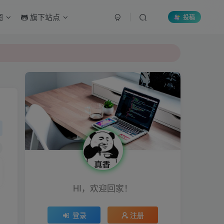
图
旗下站点
投稿
HI，欢迎回家！
登录
注册