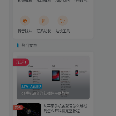
视频解析
水印解析
Ai伪原创
在线外链
抖音妹妹
联系站长
站长工具
热门文章
TOP1
2.6W+人已阅读
ios手机设备详细插件平刷教程
从苹果手机各型号怎么越狱
TOP2
到怎么开科技完整教程