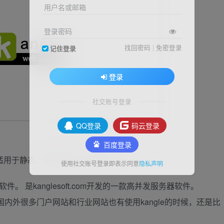
用户名或邮箱
登录密码
找回密码
|
免密登录
记住登录
登录
社交账号登录
QQ登录
码云登录
百度登录
译，适用于静态、反向代理、CDN等。
使用社交账号登录即表示同意
隐私声明
器软件。 是kanglesoft.com开发的一款高并发服务器软件。
内外很多门户网站和行业网站也有使用kangle的时候，还是比