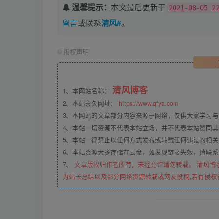
温馨提示：
本文最后更新于
2021-08-05 2
留言
或联系
清风#
。
©
版权声明
清风博客
1、本网站名称：
2、本站永久网址：
https://www.qfya.com
3、本网站的文章部分内容来源于网络，仅供大家学习
4、本站一切资源不代表本站立场，并不代表本站赞同
5、本站一律禁止以任何方式发布或转载任何违法的相
6、本站资源大多存储在云盘，如发现链接失效，请联
7、
文章版权归作者所有，未经允许请勿转载。 清风博
为站长总结以及部分网络资源转载或网友投稿,若有侵权