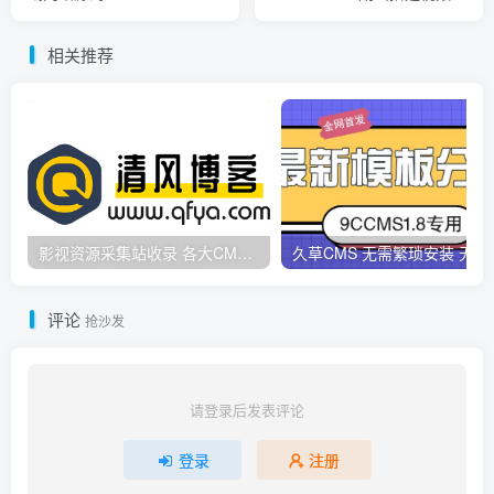
相关推荐
影视资源采集站收录 各大CMS采集资源站网址合集
久草CMS 无需繁琐安
评论
抢沙发
请登录后发表评论
登录
注册