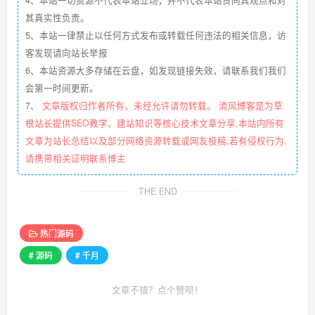
4、本站一切资源不代表本站立场，并不代表本站赞同其观点和对
其真实性负责。
5、本站一律禁止以任何方式发布或转载任何违法的相关信息，访
客发现请向站长举报
6、本站资源大多存储在云盘，如发现链接失效，请联系我们我们
会第一时间更新。
7、
文章版权归作者所有，未经允许请勿转载。 清风博客是为草
根站长提供SEO教学、建站知识等核心技术文章分享,本站内所有
文章为站长总结以及部分网络资源转载或网友投稿,若有侵权行为,
请携带相关证明联系博主
THE END
热门源码
# 源码
# 千月
文章不错？点个赞呗！