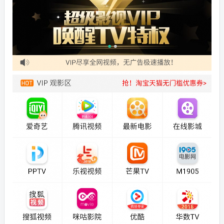
找回密码
|
免密登录
记住登录
登录
社交账号登录
QQ登录
码云登录
百度登录
使用社交账号登录即表示同意
隐私声明