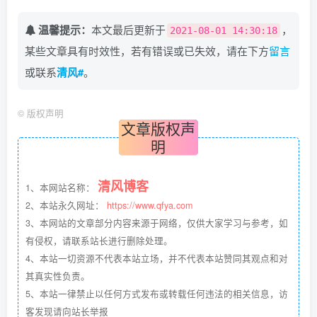
温馨提示：
本文最后更新于
，
2021-08-01 14:30:18
某些文章具有时效性，若有错误或已失效，请在下方
留言
或联系
清风#
。
©
版权声明
文章版权声
明
清风博客
1、本网站名称：
2、本站永久网址：
https://www.qfya.com
3、本网站的文章部分内容来源于网络，仅供大家学习与参考，如
有侵权，请联系站长进行删除处理。
4、本站一切资源不代表本站立场，并不代表本站赞同其观点和对
其真实性负责。
5、本站一律禁止以任何方式发布或转载任何违法的相关信息，访
客发现请向站长举报