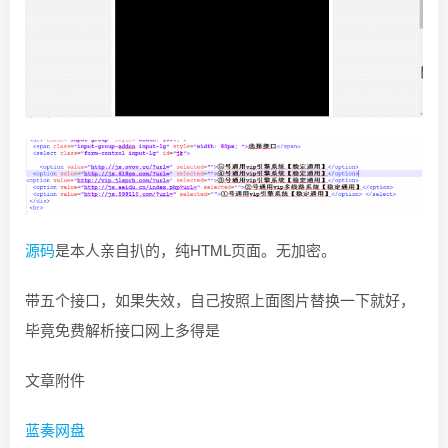
源码
是本人亲自扒的，纯HTML页面。无加密。
带五个接口，如果失效，自己按照上面图片替换一下就好，
毕竟免费解析接口网上多得是
文章附件
蓝奏网盘