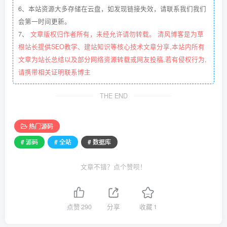
6、本站资源大多存储在云盘，如发现链接失效，请联系我们我们
会第一时间更新。
7、
文章版权归作者所有，未经允许请勿转载。 清风博客是为草
根站长提供SEO教学、建站知识等核心技术文章分享,本站内所有
文章为站长总结以及部分网络资源转载或网友投稿,若有侵权行为,
请携带相关证明联系博主
THE END
热门源码
# 源码
# 全站
# 数据库
文章不错？点个赞呗！
点赞
290
分享
收藏
1