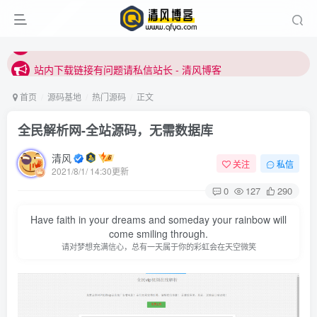
站内下载链接有问题请私信站长 - 清风博客
本站正式开启推广，具体查看个人中心。
站内下载链接有问题请私信站长 - 清风博客
首页
源码基地
热门源码
正文
全民解析网-全站源码，无需数据库
清风
关注
私信
2021/8/1/ 14:30更新
0
127
290
Have faith in your dreams and someday your rainbow will
come smiling through.
请对梦想充满信心，总有一天属于你的彩虹会在天空微笑