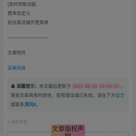
[及时到账功能
费率自定义
后台简洁操作更简单
—————————
文章附件
蓝奏网盘
温馨提示：
本文最后更新于
，
2021-08-01 15:43:57
某些文章具有时效性，若有错误或已失效，请在下方
留言
或联系
清风#
。
©
版权声明
文章版权声
明