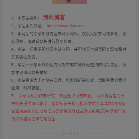
清风博客
1、本网站名称：
2、本站永久网址：
https://www.qfya.com
3、本网站的文章部分内容来源于网络，仅供大家学习与参考，如
有侵权，请联系站长进行删除处理。
4、本站一切资源不代表本站立场，并不代表本站赞同其观点和对
其真实性负责。
5、本站一律禁止以任何方式发布或转载任何违法的相关信息，访
客发现请向站长举报
6、本站资源大多存储在云盘，如发现链接失效，请联系我们我们
会第一时间更新。
7、
文章版权归作者所有，未经允许请勿转载。 清风博客是为草
根站长提供SEO教学、建站知识等核心技术文章分享,本站内所有
文章为站长总结以及部分网络资源转载或网友投稿,若有侵权行为,
请携带相关证明联系博主
THE END