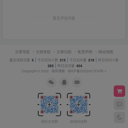
暂无评论内容
文章导航
文档导航
文章归档
免责声明
网站地图
最近活跃访客
5
今日访问人数
215
今日访问量
219
昨日访问人数
283
昨日访问量
404
Copyright © 2022 ·
清风博客
·
琼ICP备2022007376号-1
源码交流群
游戏科技群