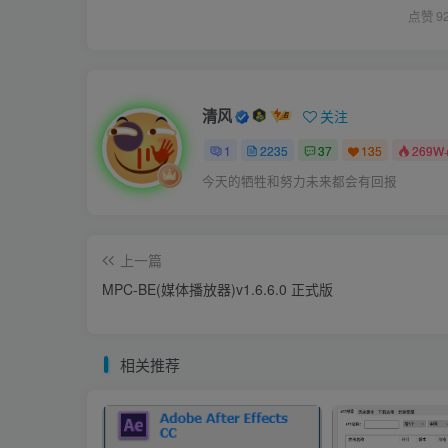
点赞
9
清风
关注
1
2235
37
135
269W
今天的牺牲和努力未来都会有回报
上一篇
MPC-BE(媒体播放器)v1.6.6.0 正式版
相关推荐