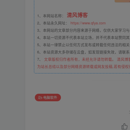
清风博客
1、本网站名称：
2、本站永久网址：
https://www.qfya.com
3、本网站的文章部分内容来源于网络，仅供大家学习
4、本站一切资源不代表本站立场，并不代表本站赞同
5、本站一律禁止以任何方式发布或转载任何违法的相
6、本站资源大多存储在云盘，如发现链接失效，请联
7、
文章版权归作者所有，未经允许请勿转载。 清风博
为站长总结以及部分网络资源转载或网友投稿,若有侵权
电脑软件