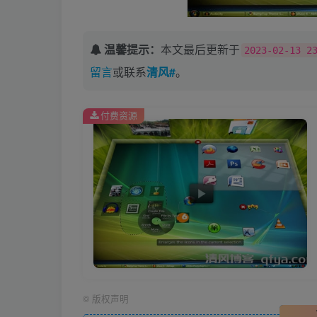
温馨提示：
本文最后更新于
2023-02-13 2
留言
或联系
清风#
。
付费资源
©
版权声明