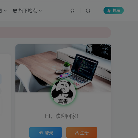
图
旗下站点
投稿
HI，欢迎回家！
登录
注册