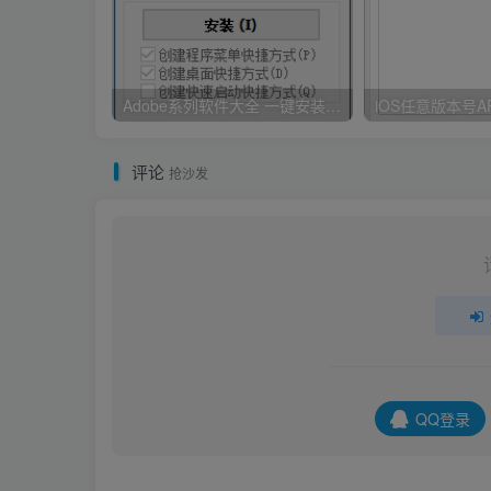
Adobe系列软件大全 一键安装版 By：Ansifa
iOS任意版本号A
评论
抢沙发
QQ登录