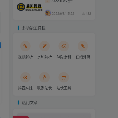
2022.6.8公告
2
2022/6/8/ 15:22
482
多功能工具栏
视频解析
水印解析
Ai伪原创
在线外链
抖音妹妹
联系站长
站长工具
热门文章