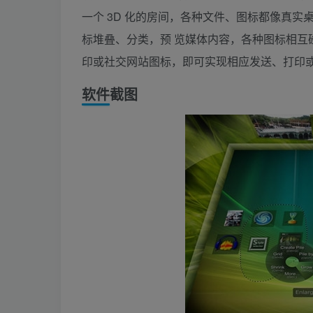
一个 3D 化的房间，各种文件、图标都像真
标堆叠、分类，预 览媒体内容，各种图标相互
印或社交网站图标，即可实现相应发送、打印
软件截图