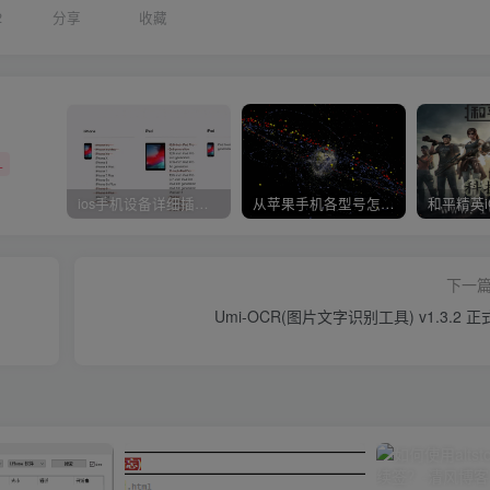
2
分享
收藏
+
ios手机设备详细插件平刷教程
从苹果手机各型号怎么越狱到怎么开科技完整教程
下一
Umi-OCR(图片文字识别工具) v1.3.2 