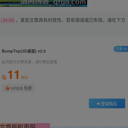
，某些文章具有时效性，若有错误或已失效，请在下方
3:24:03
已售 90
BumpTop(3D桌面) v2.5
此内容为付费资源，请付费后查看
11
积分
免费
VIP会员
登录购买
文章版权声明