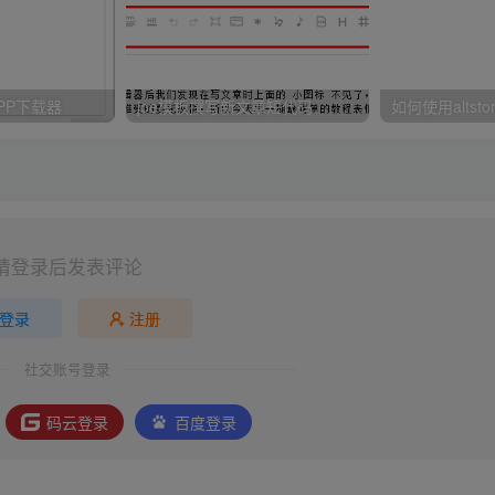
PP下载器
joe模板撰写新文章短代码
请登录后发表评论
登录
注册
社交账号登录
码云登录
百度登录