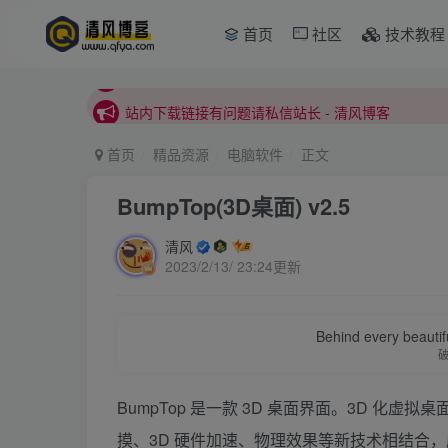
本站正式开启推广，具体查看个人中心。
首页
社区
技术教程
站内下载链接有问题请私信站长 - 清风博客
本站正式开启推广，具体查看个人中心。
站内下载链接有问题请私信站长 - 清风博客
首页
精品资源
电脑软件
正文
BumpTop(3D桌面) v2.5
清风
2023/2/13/ 23:24更新
Behind every beautifu
BumpTop 是一款 3D 桌面界面。3D 化虚
摸、3D 硬件加速、物理效果等新技术相结合，应