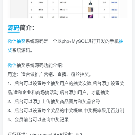
源码
简介：
微信
抽奖
系统源码是一个以php+MySQL进行开发的手机
抽
奖
系统源码。
微信
抽奖系统源码功能介绍：
用途：适合做推广营销、直播、粉丝抽奖。
1、后台可以设置每个抽奖用户的抽奖次数,后台添加设置奖
品,适和企业和商场搞活动,后台添加用户，才能抽奖
2、后台可以添加上传抽奖商品图片和奖品名称
3、后台可以设置每个奖品的中奖概率,中奖概率采用百分制
4、会员前台可以查询中奖记录
运行环境：php+mysql PHP版本：5.3