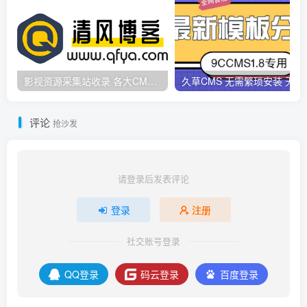
影视资源采集站收录 各大CMS采集资源站网址合集
久草CMS 无需繁琐安
评论
抢沙发
请登录后发表评论
登录
注册
社交账号登录
QQ登录
码云登录
百度登录