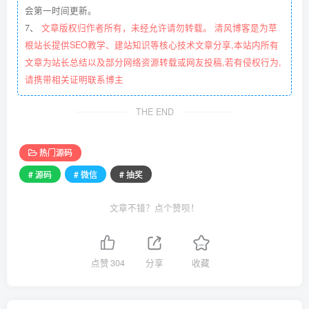
会第一时间更新。
7、
文章版权归作者所有，未经允许请勿转载。 清风博客是为草
根站长提供SEO教学、建站知识等核心技术文章分享,本站内所有
文章为站长总结以及部分网络资源转载或网友投稿,若有侵权行为,
请携带相关证明联系博主
THE END
热门源码
# 源码
# 微信
# 抽奖
文章不错？点个赞呗！
点赞
304
分享
收藏