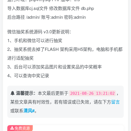
导入数据库cj.sql文件 修改数据库文件 db.php
后台路径 /admin/ 账号:admin 密码:admin
微信抽奖系统源码 v3.0更新说明：
1、手机和微信可以进行抽奖
2、抽奖系统去掉了FLASH 架构采用H5架构，电脑和手机都
进行适配抽奖
3、后台可以添加奖品图片和设置奖品的中奖概率
4、可以查询中奖记录
温馨提示：
本文最后更新于
，
2021-08-26 13:21:02
某些文章具有时效性，若有错误或已失效，请在下方
留言
或联系
清风#
。
免费资源