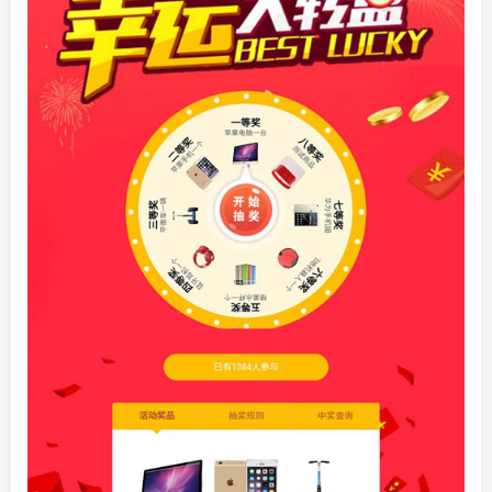
找回密码
|
免密登录
记住登录
登录
社交账号登录
QQ登录
码云登录
百度登录
使用社交账号登录即表示同意
隐私声明