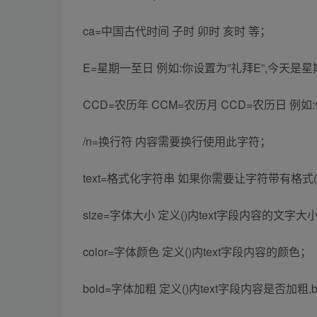
ca=中国古代时间 子时 卯时 亥时 等；
E=星期一至日 例如:你设置为”礼拜E”,今天是
CCD=农历年 CCM=农历月 CCD=农历日 例
/n=换行符 内容需要换行使用此字符；
text=格式化字符串 如果你需要让字符带有格式
size=字体大小 定义()内text字段内容的文字大小
color=字体颜色 定义()内text字段内容的颜色；
bold=字体加粗 定义()内text字段内容是否加粗