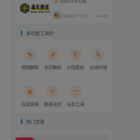
2022.6.8公告
2
2022/6/8/ 15:22
482
多功能工具栏
视频解析
水印解析
Ai伪原创
在线外链
抖音妹妹
联系站长
站长工具
热门文章