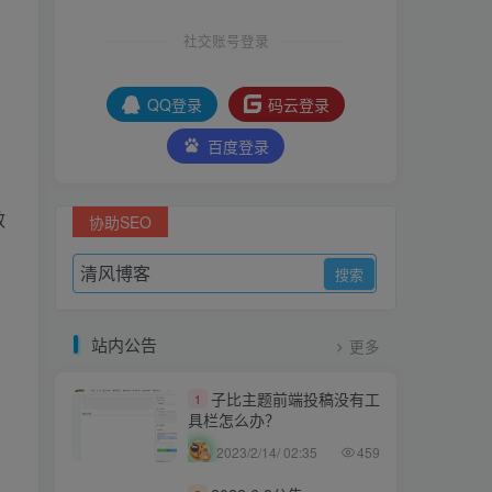
社交账号登录
QQ登录
码云登录
百度登录
效
协助SEO
站内公告
更多
子比主题前端投稿没有工
1
具栏怎么办？
2023/2/14/ 02:35
459