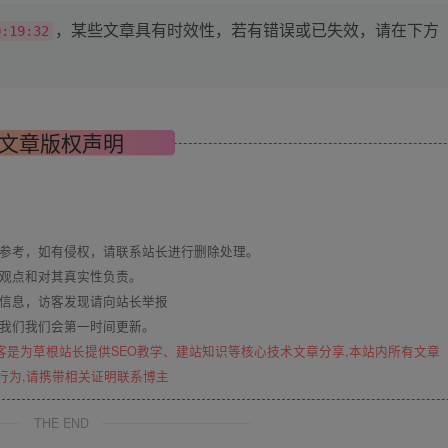
，某些文章具有时效性，若有错误或已失效，请在下方
0:19:32
文章版权声明
与参考，如有侵权，请联系站长进行删除处理。
其观点和对其真实性负责。
关信息，访客发现请向站长举报
系我们我们会第一时间更新。
客是为草根站长提供SEO教学、建站知识等核心技术文章分享,本站内所有文章
行为,请携带相关证明联系博主
THE END