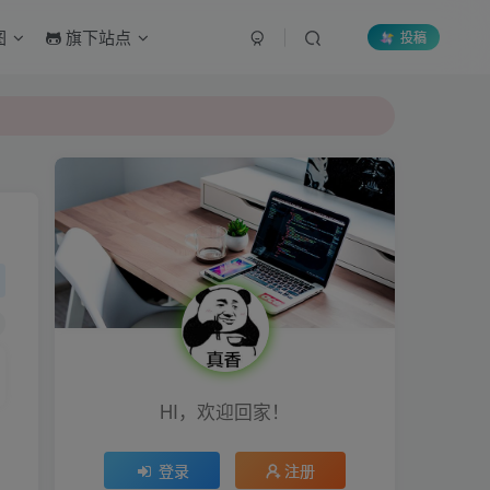
图
旗下站点
投稿
HI，欢迎回家！
登录
注册