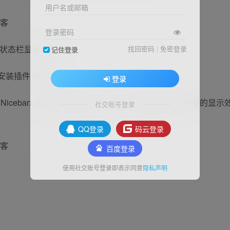
用户名或邮箱
登录密码
修改状态栏显示内容。
找回密码
|
免密登录
记住登录
装插件 Nicebarx。
登录
arx，Nicebarx 自定义功能比较多，你可以通过参数设置想要的显示
社交账号登录
QQ登录
码云登录
百度登录
使用社交账号登录即表示同意
隐私声明