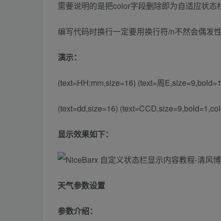
需要说明的是把color字段删除即为自适应状态
编写代码时换行一定要用换行符/n不然会偶发
演示：
(text=HH:mm,size=16) (text=周E,size=9,bold=1,
(text=dd,size=16) (text=CCD,size=9,bold=1,c
显示效果如下：
天气参数设置
参数介绍：