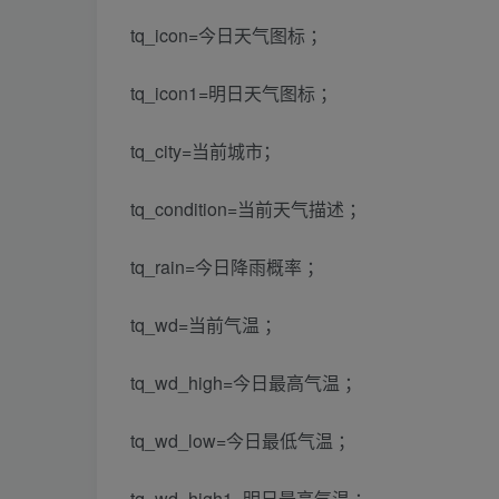
tq_icon=今日天气图标 ；
tq_icon1=明日天气图标 ；
tq_city=当前城市；
tq_condition=当前天气描述 ；
tq_rain=今日降雨概率 ；
tq_wd=当前气温 ；
tq_wd_high=今日最高气温 ；
tq_wd_low=今日最低气温 ；
tq_wd_high1=明日最高气温 ；