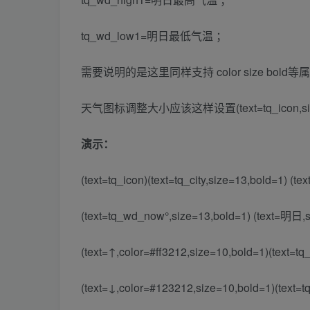
tq_wd_low1=明日最低气温 ；
需要说明的是这里同样支持 color size bold等
天气图标调整大小应该这样设置(text=tq_icon,si
演示：
(text=tq_icon)(text=tq_city,size=13,bold=1) (te
(text=tq_wd_now°,size=13,bold=1) (text=明日,s
(text=↑,color=#ff3212,size=10,bold=1)(text=t
(text=↓,color=#123212,size=10,bold=1)(text=