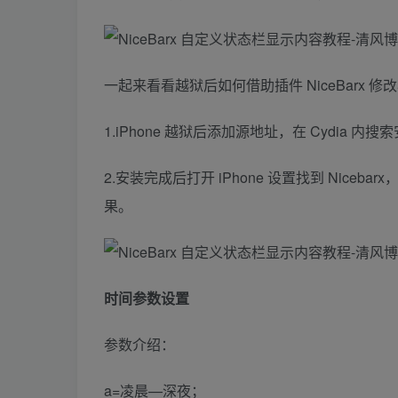
一起来看看越狱后如何借助插件 NiceBarx 
1.iPhone 越狱后添加源地址，在 Cydia 内搜索安
2.安装完成后打开 iPhone 设置找到 Niceb
果。
时间参数设置
参数介绍：
a=凌晨—深夜；