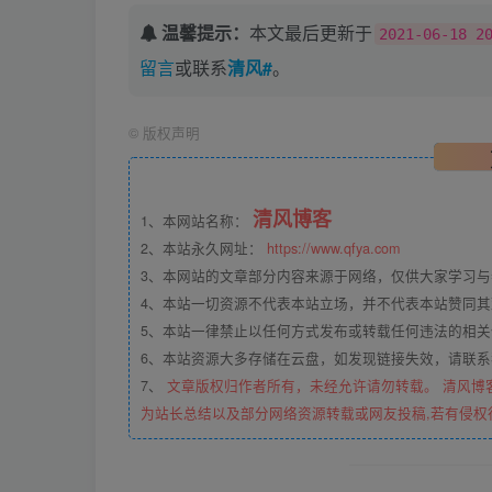
温馨提示：
本文最后更新于
2021-06-18 2
留言
或联系
清风#
。
©
版权声明
清风博客
1、本网站名称：
2、本站永久网址：
https://www.qfya.com
3、本网站的文章部分内容来源于网络，仅供大家学习
4、本站一切资源不代表本站立场，并不代表本站赞同
5、本站一律禁止以任何方式发布或转载任何违法的相
6、本站资源大多存储在云盘，如发现链接失效，请联
7、
文章版权归作者所有，未经允许请勿转载。 清风博
为站长总结以及部分网络资源转载或网友投稿,若有侵权