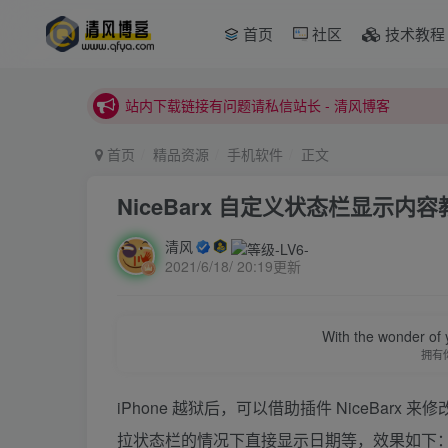
本站正式开启推广，具体查看个人中心。
首页
社区
技术教程
站内下载链接有问题请私信站长 - 清风博客
本站正式开启推广，具体查看个人中心。
站内下载链接有问题请私信站长 - 清风博客
首页
精品资源
手机软件
正文
NiceBarx 自定义状态栏显示内容
清风
2021/6/18/ 20:19更新
With the wonder of 
拥有
iPhone 越狱后，可以借助插件 NiceBa
拉状态栏的情况下直接显示日期等，效果如下