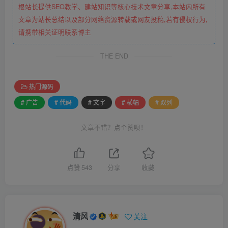
根站长提供SEO教学、建站知识等核心技术文章分享,本站内所有
文章为站长总结以及部分网络资源转载或网友投稿,若有侵权行为,
请携带相关证明联系博主
THE END
热门源码
# 广告
# 代码
# 文字
# 横幅
# 双列
文章不错？点个赞呗！
点赞
543
分享
收藏
清风
关注