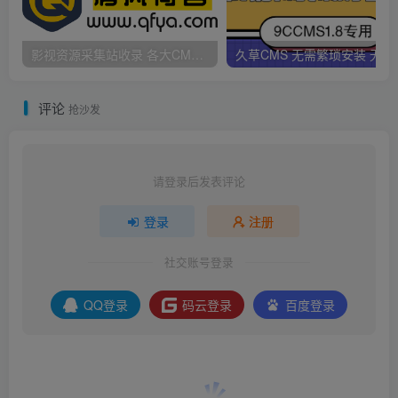
影视资源采集站收录 各大CMS采集资源站网址合集
久草CMS 无需繁琐安
评论
抢沙发
请登录后发表评论
登录
注册
社交账号登录
QQ登录
码云登录
百度登录