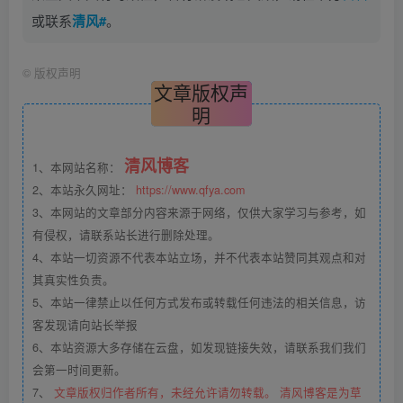
或联系
清风#
。
©
版权声明
文章版权声
明
清风博客
1、本网站名称：
2、本站永久网址：
https://www.qfya.com
3、本网站的文章部分内容来源于网络，仅供大家学习与参考，如
有侵权，请联系站长进行删除处理。
4、本站一切资源不代表本站立场，并不代表本站赞同其观点和对
其真实性负责。
5、本站一律禁止以任何方式发布或转载任何违法的相关信息，访
客发现请向站长举报
6、本站资源大多存储在云盘，如发现链接失效，请联系我们我们
会第一时间更新。
7、
文章版权归作者所有，未经允许请勿转载。 清风博客是为草