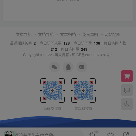
文章导航
文档导航
文章归档
免责声明
网站地图
最近活跃访客
2
今日访问人数
128
今日访问量
138
昨日访问人数
212
昨日访问量
249
Copyright © 2022 ·
清风博客
·
琼ICP备2022007376号-1
源码交流群
游戏科技群
400
评论必须带有中文哟~