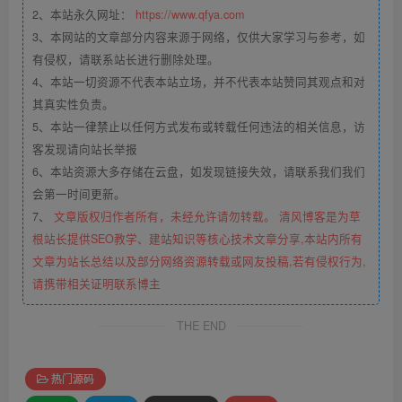
2、本站永久网址：
https://www.qfya.com
3、本网站的文章部分内容来源于网络，仅供大家学习与参考，如
有侵权，请联系站长进行删除处理。
4、本站一切资源不代表本站立场，并不代表本站赞同其观点和对
其真实性负责。
5、本站一律禁止以任何方式发布或转载任何违法的相关信息，访
客发现请向站长举报
6、本站资源大多存储在云盘，如发现链接失效，请联系我们我们
会第一时间更新。
7、
文章版权归作者所有，未经允许请勿转载。 清风博客是为草
根站长提供SEO教学、建站知识等核心技术文章分享,本站内所有
文章为站长总结以及部分网络资源转载或网友投稿,若有侵权行为,
请携带相关证明联系博主
THE END
热门源码