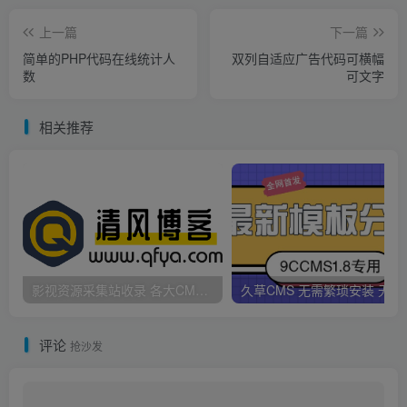
上一篇
下一篇
简单的PHP代码在线统计人
双列自适应广告代码可横幅
数
可文字
相关推荐
影视资源采集站收录 各大CMS采集资源站网址合集
久草CMS 无需繁琐安
评论
抢沙发