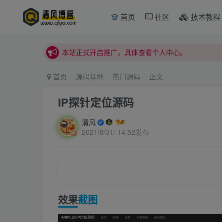
首页
社区
技术教程
本站正式开启推广，具体查看个人中心。
站内下载链接有问题请私信站长 - 清风博客
本站正式开启推广，具体查看个人中心。
站内下载链接有问题请私信站长 - 清风博客
首页
源码基地
热门源码
正文
IP探针定位源码
清风
2021/8/31/ 14:52发布
效果
截图