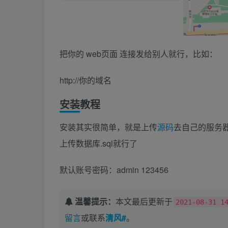
把你的 web页面 连接发给别人就行，比如：
http://你的域名
安装教程
安装其实很简单，就是上传
源码
去自己的服务
上传数据库.sql就行了
默认账号密码：admin 123456
温馨提示：
本文最后更新于
2021-08-31 1
留言
或联系
清风#
。