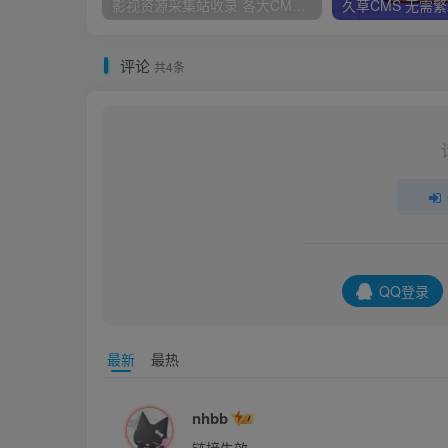
影视资源采集站收录 各大CMS采集资源站网址合集
评论
共4条
QQ登录
最新
最热
nhbb