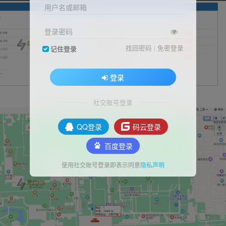
用户名或邮箱
登录密码
找回密码
|
免密登录
记住登录
登录
社交账号登录
QQ登录
码云登录
百度登录
使用社交账号登录即表示同意
隐私声明