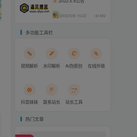
2022.6.8公告
2
2022/6/8/ 15:22
482
多功能工具栏
视频解析
水印解析
Ai伪原创
在线外链
抖音妹妹
联系站长
站长工具
热门文章