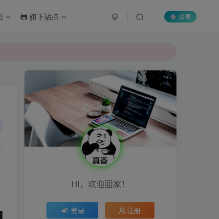
图
旗下站点
投稿
HI，欢迎回家！
登录
注册