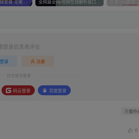
久草CMS 无需繁琐安装 无需配置CK 无需手动更新 一分钟拥有30000视频资源
全网最全vip视频在线解析接口收藏分享
请登录后发表评论
登录
注册
社交账号登录
码云登录
百度登录
只看作
0