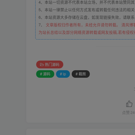
4、本站一切资源不代表本站立场，并不代表本站赞同
5、本站一律禁止以任何方式发布或转载任何违法的相
6、本站资源大多存储在云盘，如发现链接失效，请联
7、
文章版权归作者所有，未经允许请勿转载。 清风博
为站长总结以及部分网络资源转载或网友投稿,若有侵权
热门源码
# 源码
# ip
# 截图
点赞
24