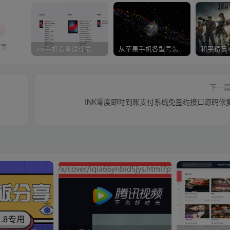
+
的事
ios手机设备详细插件平刷教程
从苹果手机各型号怎么越狱到怎么开科技完整教程
下一
INK零度即时到账支付系统免签约接口源码修