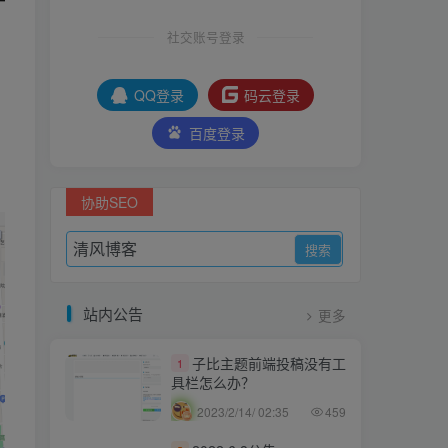
社交账号登录
QQ登录
码云登录
百度登录
协助SEO
站内公告
更多
子比主题前端投稿没有工
1
具栏怎么办？
2023/2/14/ 02:35
459