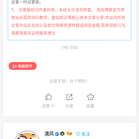
会第一时间更新。
7、
文章版权归作者所有，未经允许请勿转载。 清风博客是为草
根站长提供SEO教学、建站知识等核心技术文章分享,本站内所有
文章为站长总结以及部分网络资源转载或网友投稿,若有侵权行为,
请携带相关证明联系博主
THE END
电脑软件
文章不错？点个赞呗！
点赞
71
分享
收藏
清风
关注