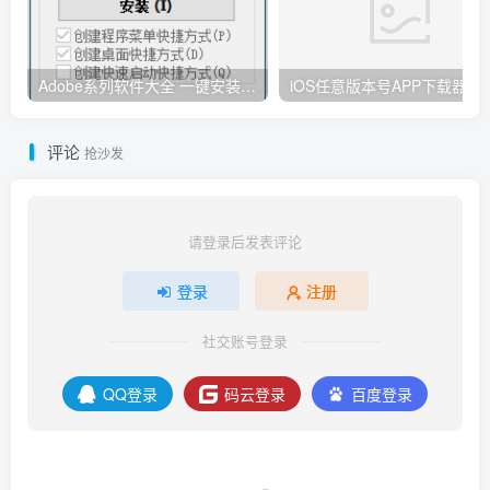
Adobe系列软件大全 一键安装版 By：Ansifa
iOS任意版本号APP下载器
评论
抢沙发
请登录后发表评论
登录
注册
社交账号登录
QQ登录
码云登录
百度登录