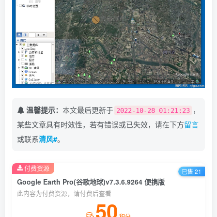
温馨提示：
本文最后更新于
，
2022-10-28 01:21:23
某些文章具有时效性，若有错误或已失效，请在下方
留言
或联系
清风#
。
付费资源
已售 21
Google Earth Pro(谷歌地球)v7.3.6.9264 便携版
此内容为付费资源，请付费后查看
50
积分