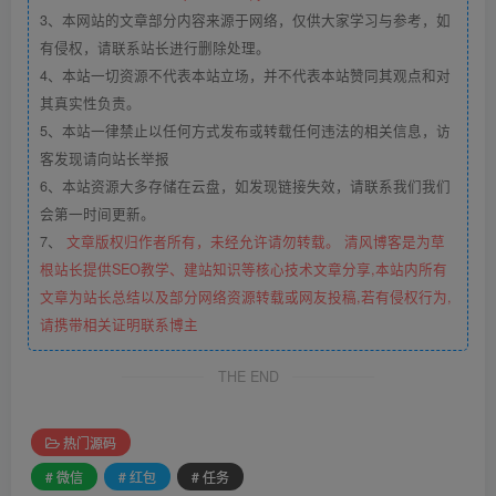
3、本网站的文章部分内容来源于网络，仅供大家学习与参考，如
有侵权，请联系站长进行删除处理。
4、本站一切资源不代表本站立场，并不代表本站赞同其观点和对
其真实性负责。
5、本站一律禁止以任何方式发布或转载任何违法的相关信息，访
客发现请向站长举报
6、本站资源大多存储在云盘，如发现链接失效，请联系我们我们
会第一时间更新。
7、
文章版权归作者所有，未经允许请勿转载。 清风博客是为草
根站长提供SEO教学、建站知识等核心技术文章分享,本站内所有
文章为站长总结以及部分网络资源转载或网友投稿,若有侵权行为,
请携带相关证明联系博主
THE END
热门源码
# 微信
# 红包
# 任务