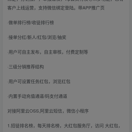
客户上线运营，支持微信绑定登陆。带APP推广页
·做单排行榜/收徒排行榜
·接单分红/新人/红包/浏览/抽奖
·用户可自主发布，自主审核，付费定制等
·三级分销推荐结构
·用户可设置任务红包，浏览红包
·内置手动充值通道/码支付通道
对接阿里云OSS,阿里云短信，微信小程序
1.招徒排名榜，每天排名榜，大红包服务厅，访问 大红包，