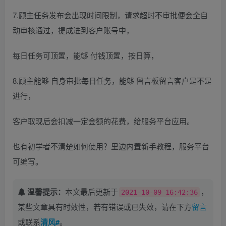
7.顾主任务发布会出现时间限制，请求超时不审批便会全自
动审核通过，提成进到客户账号中，
每日任务可顶置，能够 付钱顶置，按日算，
8.顾主能够 自身审批每日任务，能够 留言板留言客户是不是
进行，
客户取现后会扣减一定金额的花费，给服务平台应用。
也有初学者不清楚如何使用？里边内置新手教程，服务平台
可编写。
温馨提示：
本文最后更新于
，
2021-10-09 16:42:36
某些文章具有时效性，若有错误或已失效，请在下方
留言
或联系
清风#
。