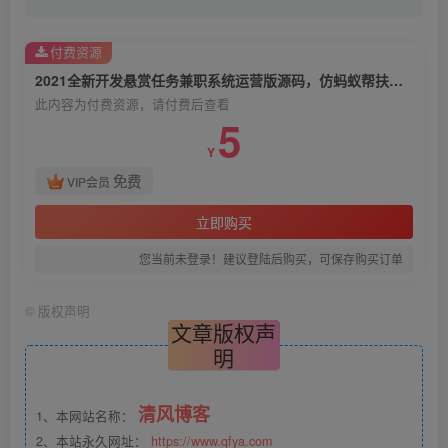
付费资源
2021全新开发悬赏任务兼职系统运营版源码，仿蚂蚁帮扶众人帮平台
此内容为付费资源，请付费后查看
5
Y
免费
VIP会员
立即购买
您当前未登录！建议登陆后购买，可保存购买订单
©
版权声明
文章版权声
明
清风博客
1、本网站名称：
2、本站永久网址：
https://www.qfya.com