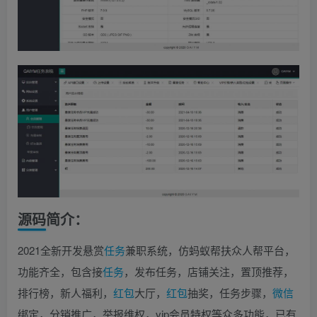
源码简介：
2021全新开发悬赏
任务
兼职系统，仿蚂蚁帮扶众人帮平台，
功能齐全，包含接
任务
，发布任务，店铺关注，置顶推荐，
排行榜，新人福利，
红包
大厅，
红包
抽奖，任务步骤，
微信
绑定，分销推广，举报维权，vip会员特权等众多功能，已有