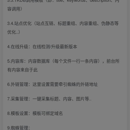
容调用）
3.4.站点优化（站点互链、标题重组、内容重组、伪静态等
优化..）
4.在线升级：在线检测/升级最新版本
5.内容库：内容数据库（每个文件一行一条内容），前台所
有内容来自于此
6.外链管理：这里设置需要牵引蜘蛛的外链地址
7.采集管理：一键采集标题、内容、图片等..
8.模板设置：模板可绑定域名
9.蜘蛛管理：