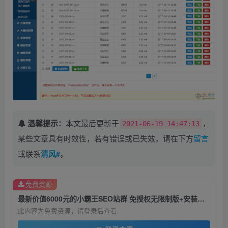
温馨提示：
本文最后更新于
，
2021-06-19 14:47:13
某些文章具有时效性，若有错误或已失效，请在下方
留言
或联系
清风#
。
免费资源
最新价值6000元的小霸王SEO站群 免授权无限制版+安装教程
此内容为免费资源，请登录后查看
登录查看
©
版权声明
文章版权声
明