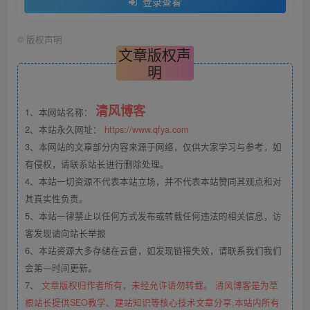
清风博客
1、本网站名称：
2、本站永久网址：
https://www.qfya.com
3、本网站的文章部分内容来源于网络，仅供大家学习与参考，如
有侵权，请联系站长进行删除处理。
4、本站一切资源不代表本站立场，并不代表本站赞同其观点和对
其真实性负责。
5、本站一律禁止以任何方式发布或转载任何违法的相关信息，访
客发现请向站长举报
6、本站资源大多存储在云盘，如发现链接失效，请联系我们我们
会第一时间更新。
7、
文章版权归作者所有，未经允许请勿转载。 清风博客是为草
根站长提供SEO教学、建站知识等核心技术文章分享,本站内所有
文章为站长总结以及部分网络资源转载或网友投稿,若有侵权行为,
请携带相关证明联系博主
THE END