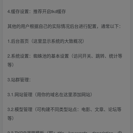
4.缓存设置：推荐开启tkd缓存
其他的用户根据自己的实际情况后台进行配置，通常以下：
1.后台首页（这里显示系统的大致概况）
2.系统设置：蜘蛛池的基本设置（访问开关、跳转、统计等
等）
3.站群管理：
3.1.网站管理（用你的域名在这里添加网站）
3.2.模型管理（可构建不同类型站点：电影、文章、论坛等
等）
3.3.TKDB调用模板（即：title、keywords、description、内