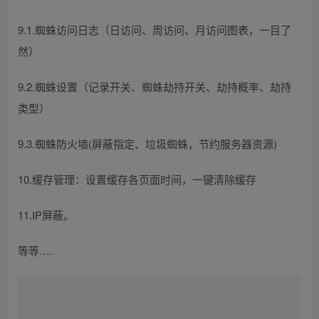
9.1.蜘蛛访问日志（日访问、周访问、月访问图表，一目了
然）
9.2.蜘蛛设置（记录开关、蜘蛛劫持开关、劫持概率、劫持
类型）
9.3.蜘蛛防火墙(屏蔽指定、垃圾蜘蛛，节约服务器资源)
10.缓存管理：设置缓存各页面时间，一键清除缓存
11.IP屏蔽。
等等….