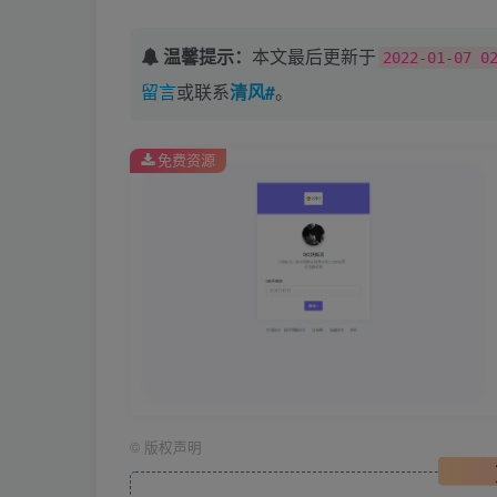
温馨提示：
本文最后更新于
2022-01-07 0
留言
或联系
清风#
。
免费资源
©
版权声明