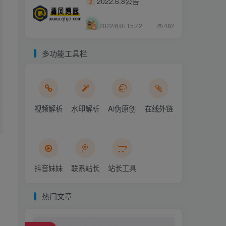
2022.6.8公告
2
2022/6/8/ 15:22
482
多功能工具栏
视频解析
水印解析
Ai伪原创
在线外链
抖音妹妹
联系站长
站长工具
热门文章