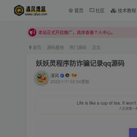
本站正式开启推广，具体查看个人中心。
首页
社区
技术教程
站内下载链接有问题请私信站长 - 清风博客
本站正式开启推广，具体查看个人中心。
站内下载链接有问题请私信站长 - 清风博客
首页
源码基地
热门源码
正文
妖妖灵程序防诈骗记录qq源码
清风
2022/1/7/ 02:24更新
Life is like a cup of tea. It won'
人生就像一