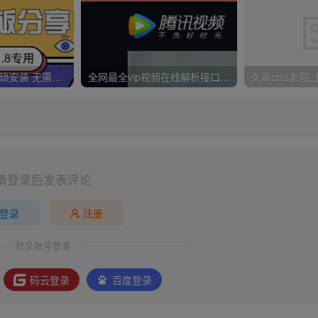
久草CMS 无需繁琐安装 无需配置CK 无需手动更新 一分钟拥有30000视频资源
全网最全vip视频在线解析接口收藏分享
请登录后发表评论
登录
注册
社交账号登录
码云登录
百度登录