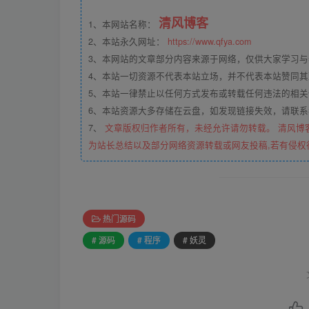
清风博客
1、本网站名称：
2、本站永久网址：
https://www.qfya.com
3、本网站的文章部分内容来源于网络，仅供大家学习
4、本站一切资源不代表本站立场，并不代表本站赞同
5、本站一律禁止以任何方式发布或转载任何违法的相
6、本站资源大多存储在云盘，如发现链接失效，请联
7、
文章版权归作者所有，未经允许请勿转载。 清风博
为站长总结以及部分网络资源转载或网友投稿,若有侵权
热门源码
# 源码
# 程序
# 妖灵