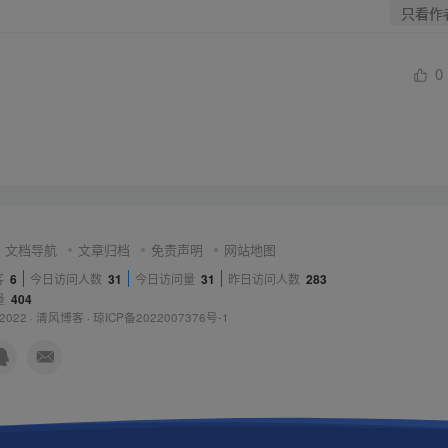
只看作
0
文档导航
文章归档
免责声明
网站地图
客
6
今日访问人数
31
今日访问量
31
昨日访问人数
283
量
404
 2022 ·
清风博客
·
琼ICP备2022007376号-1