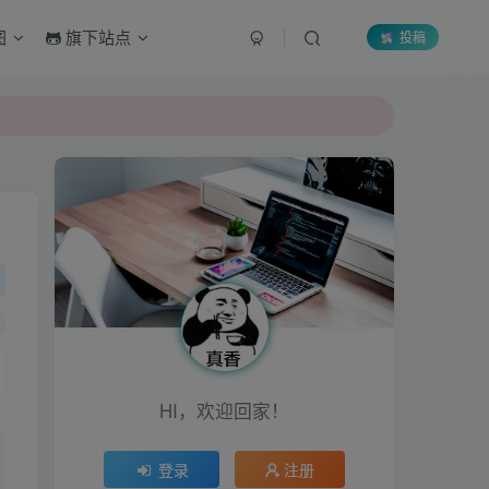
图
旗下站点
投稿
HI，欢迎回家！
登录
注册