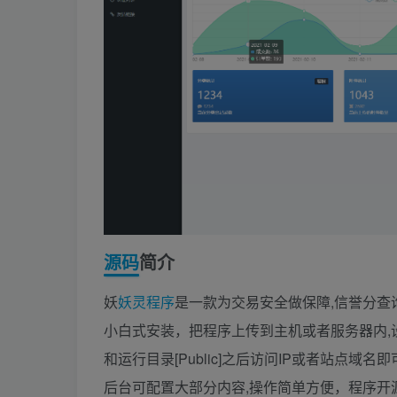
源码
简介
妖
妖灵
程序
是一款为交易安全做保障,信誉分查
小白式安装，把程序上传到主机或者服务器内,设置好
和运行目录[Public]之后访问IP或者站点域
后台可配置大部分内容,操作简单方便，程序开