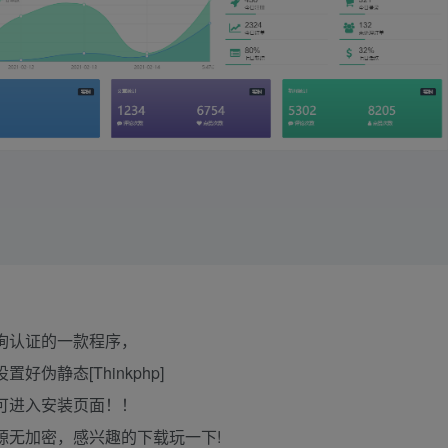
询认证的一款程序，
伪静态[Thinkphp]
名即可进入安装页面！！
源无加密，感兴趣的下载玩一下!