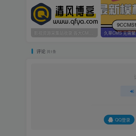
影视资源采集站收录 各大CMS采集资源站网址合集
评论
共1条
QQ登录