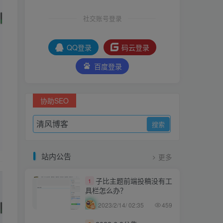
社交账号登录
QQ登录
码云登录
百度登录
协助SEO
站内公告
更多
子比主题前端投稿没有工
1
具栏怎么办？
2023/2/14/ 02:35
459