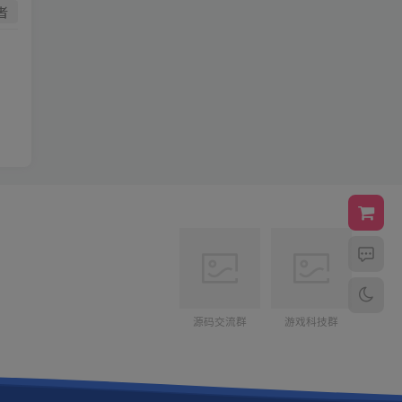
者
源码交流群
游戏科技群