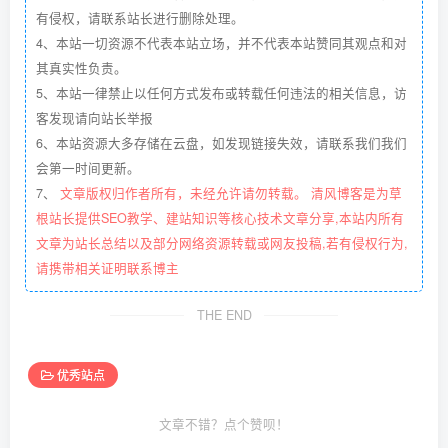
有侵权，请联系站长进行删除处理。
4、本站一切资源不代表本站立场，并不代表本站赞同其观点和对
其真实性负责。
5、本站一律禁止以任何方式发布或转载任何违法的相关信息，访
客发现请向站长举报
6、本站资源大多存储在云盘，如发现链接失效，请联系我们我们
会第一时间更新。
7、
文章版权归作者所有，未经允许请勿转载。 清风博客是为草
根站长提供SEO教学、建站知识等核心技术文章分享,本站内所有
文章为站长总结以及部分网络资源转载或网友投稿,若有侵权行为,
请携带相关证明联系博主
THE END
优秀站点
文章不错？点个赞呗！