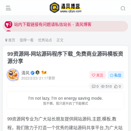
本站正式开启推广，具体查看个人中心。
站内下载链接有问题请私信站长 - 清风博客
本站正式开启推广，具体查看个人中心。
站内下载链接有问题请私信站长 - 清风博客
首页
值得一看
优秀站点
正文
99资源网-网站源码程序下载_免费商业源码模板资
源分享
清风
关注
私信
2022/2/23/ 21:17更新
0
510
0
I'm not lazy, I'm on energy saving mode.
我不懒，我只是开启了节能模式
99资源网专业为广大站长朋友提供网站源码,主题,模板,教
程，我们致力于打造一个优秀的建站源码共享平台,为广大站