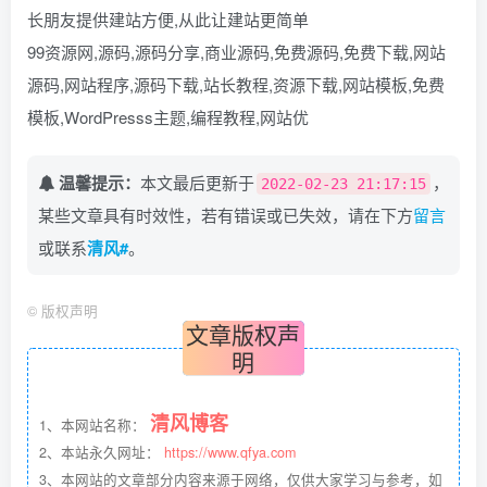
长朋友提供建站方便,从此让建站更简单
99资源网,源码,源码分享,商业源码,免费源码,免费下载,网站
源码,网站程序,源码下载,站长教程,资源下载,网站模板,免费
模板,WordPresss主题,编程教程,网站优
温馨提示：
本文最后更新于
，
2022-02-23 21:17:15
某些文章具有时效性，若有错误或已失效，请在下方
留言
或联系
清风#
。
©
版权声明
文章版权声
明
清风博客
1、本网站名称：
2、本站永久网址：
https://www.qfya.com
3、本网站的文章部分内容来源于网络，仅供大家学习与参考，如