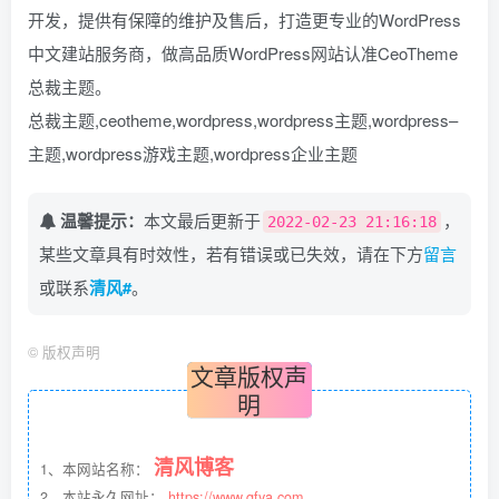
开发，提供有保障的维护及售后，打造更专业的WordPress
中文建站服务商，做高品质WordPress网站认准CeoTheme
总裁主题。
总裁主题,ceotheme,wordpress,wordpress主题,wordpress–
主题,wordpress游戏主题,wordpress企业主题
温馨提示：
本文最后更新于
，
2022-02-23 21:16:18
某些文章具有时效性，若有错误或已失效，请在下方
留言
或联系
清风#
。
©
版权声明
文章版权声
明
清风博客
1、本网站名称：
2、本站永久网址：
https://www.qfya.com