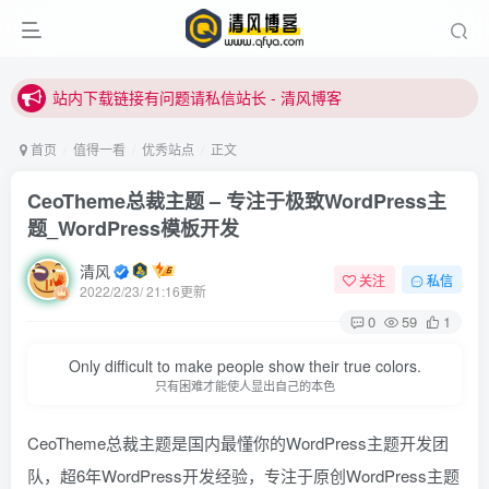
站内下载链接有问题请私信站长 - 清风博客
本站正式开启推广，具体查看个人中心。
站内下载链接有问题请私信站长 - 清风博客
首页
值得一看
优秀站点
正文
CeoTheme总裁主题 – 专注于极致WordPress主
题_WordPress模板开发
清风
关注
私信
2022/2/23/ 21:16更新
0
59
1
Only difficult to make people show their true colors.
只有困难才能使人显出自己的本色
CeoTheme总裁主题是国内最懂你的WordPress主题开发团
队，超6年WordPress开发经验，专注于原创WordPress主题