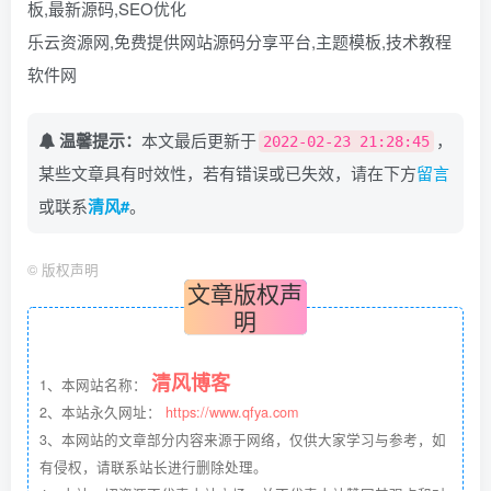
板,最新源码,SEO优化
乐云资源网,免费提供网站源码分享平台,主题模板,技术教程
软件网
温馨提示：
本文最后更新于
，
2022-02-23 21:28:45
某些文章具有时效性，若有错误或已失效，请在下方
留言
或联系
清风#
。
©
版权声明
文章版权声
明
清风博客
1、本网站名称：
2、本站永久网址：
https://www.qfya.com
3、本网站的文章部分内容来源于网络，仅供大家学习与参考，如
有侵权，请联系站长进行删除处理。