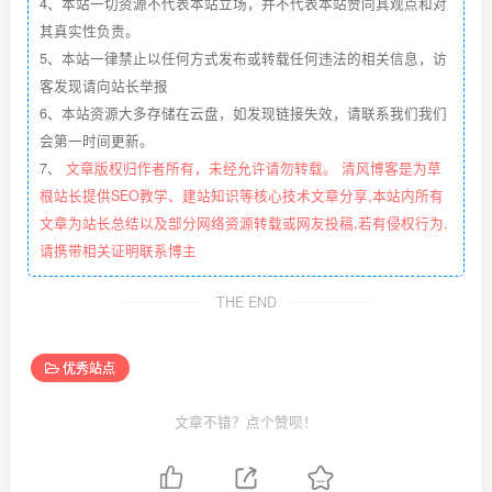
4、本站一切资源不代表本站立场，并不代表本站赞同其观点和对
其真实性负责。
5、本站一律禁止以任何方式发布或转载任何违法的相关信息，访
客发现请向站长举报
6、本站资源大多存储在云盘，如发现链接失效，请联系我们我们
会第一时间更新。
7、
文章版权归作者所有，未经允许请勿转载。 清风博客是为草
根站长提供SEO教学、建站知识等核心技术文章分享,本站内所有
文章为站长总结以及部分网络资源转载或网友投稿,若有侵权行为,
请携带相关证明联系博主
THE END
优秀站点
文章不错？点个赞呗！