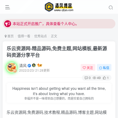
本站正式开启推广，具体查看个人中心。
站内下载链接有问题请私信站长 - 清风博客
本站正式开启推广，具体查看个人中心。
站内下载链接有问题请私信站长 - 清风博客
首页
值得一看
优秀站点
正文
乐云资源网-精品源码,免费主题,网站模板,最新源
码资源分享平台
清风
关注
私信
2022/2/23/ 21:28更新
0
49
1
Happiness isn't about getting what you want all the time,
it's about loving what you have.
幸福并不是一味得到自己想要的，而是珍爱自己拥有的
乐云资源网,免费源码,技术教程,精品源码,博客主题,网站模