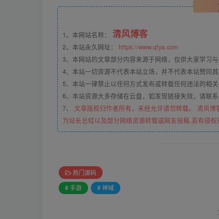
清风博客
1、本网站名称：
2、本站永久网址：
https://www.qfya.com
3、本网站的文章部分内容来源于网络，仅供大家学习
4、本站一切资源不代表本站立场，并不代表本站赞同
5、本站一律禁止以任何方式发布或转载任何违法的相
6、本站资源大多存储在云盘，如发现链接失效，请联
7、
文章版权归作者所有，未经允许请勿转载。 清风博
为站长总结以及部分网络资源转载或网友投稿,若有侵权
热门源码
# 手游
# 神域