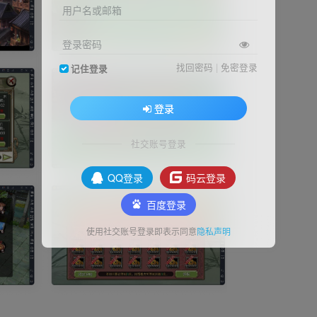
用户名或邮箱
登录密码
找回密码
|
免密登录
记住登录
登录
社交账号登录
QQ登录
码云登录
百度登录
使用社交账号登录即表示同意
隐私声明