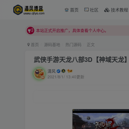
首页
社区
技术教程
本站正式开启推广，具体查看个人中心。
站内下载链接有问题请私信站长 - 清风博客
本站正式开启推广，具体查看个人中心。
站内下载链接有问题请私信站长 - 清风博客
首页
源码基地
热门源码
正文
武侠手游天龙八部3D【神域天龙】L
清风
2021/8/1/ 13:40更新