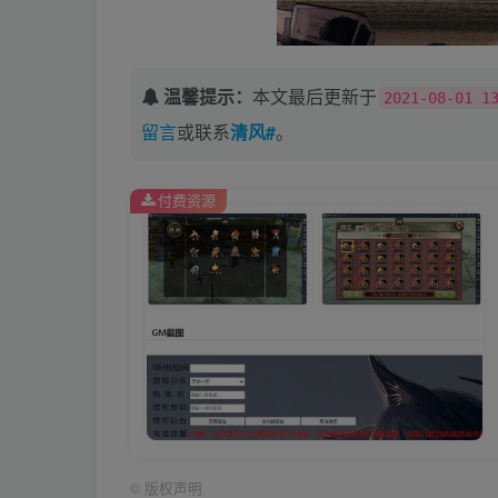
温馨提示：
本文最后更新于
2021-08-01 1
留言
或联系
清风#
。
付费资源
©
版权声明