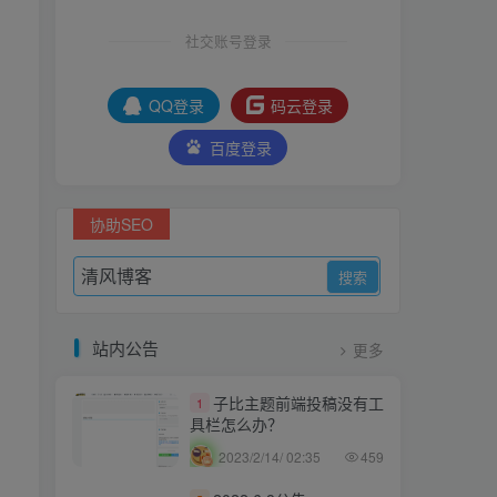
社交账号登录
QQ登录
码云登录
百度登录
协助SEO
站内公告
更多
子比主题前端投稿没有工
1
具栏怎么办？
2023/2/14/ 02:35
459