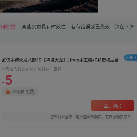
，某些文章具有时效性，若有错误或已失效，请在下方
3:40:37
已售 1
武侠手游天龙八部3D【神域天龙】Linux手工端+GM授权后台
此内容为付费资源，请付费后查看
5
Y
免费
VIP会员
立即购买
您当前未登录！建议登陆后购买，可保存购买订单