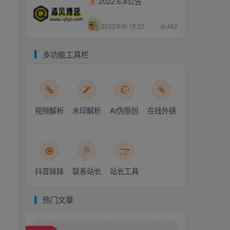
2022.6.8公告
2
2022/6/8/ 15:22
482
多功能工具栏
视频解析
水印解析
Ai伪原创
在线外链
抖音妹妹
联系站长
站长工具
热门文章