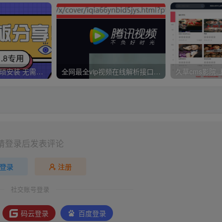
久草CMS 无需繁琐安装 无需配置CK 无需手动更新 一分钟拥有30000视频资源
全网最全vip视频在线解析接口收藏分享
请登录后发表评论
登录
注册
社交账号登录
码云登录
百度登录