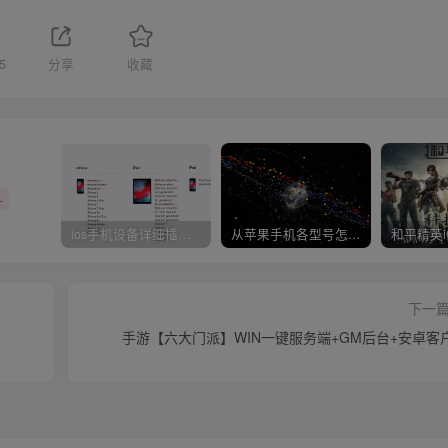
5
分享
收藏
+
ios手机设备详细插件平刷教程
从苹果手机各型号怎么越狱到怎么开科技完整教程
下一
手游【六大门派】WIN一键服务端+GM后台+安卓客