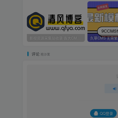
影视资源采集站收录 各大CMS采集资源站网址合集
评论
抢沙发
QQ登录