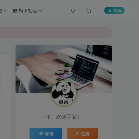
图
旗下站点
投稿
HI，欢迎回家！
登录
注册