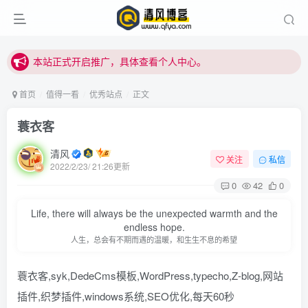
本站正式开启推广，具体查看个人中心。
站内下载链接有问题请私信站长 - 清风博客
本站正式开启推广，具体查看个人中心。
站内下载链接有问题请私信站长 - 清风博客
首页
值得一看
优秀站点
正文
蓑衣客
清风
关注
私信
2022/2/23/ 21:26更新
0
42
0
Life, there will always be the unexpected warmth and the
endless hope.
人生，总会有不期而遇的温暖，和生生不息的希望
蓑衣客,syk,DedeCms模板,WordPress,typecho,Z-blog,网站
插件,织梦插件,windows系统,SEO优化,每天60秒