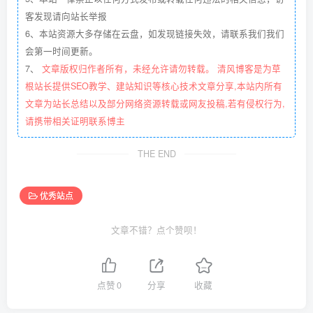
客发现请向站长举报
6、本站资源大多存储在云盘，如发现链接失效，请联系我们我们
会第一时间更新。
7、
文章版权归作者所有，未经允许请勿转载。 清风博客是为草
根站长提供SEO教学、建站知识等核心技术文章分享,本站内所有
文章为站长总结以及部分网络资源转载或网友投稿,若有侵权行为,
请携带相关证明联系博主
THE END
优秀站点
文章不错？点个赞呗！
点赞
0
分享
收藏