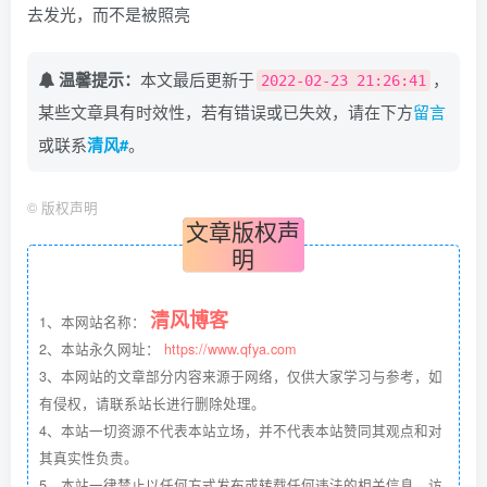
去发光，而不是被照亮
温馨提示：
本文最后更新于
，
2022-02-23 21:26:41
某些文章具有时效性，若有错误或已失效，请在下方
留言
或联系
清风#
。
©
版权声明
文章版权声
明
清风博客
1、本网站名称：
2、本站永久网址：
https://www.qfya.com
3、本网站的文章部分内容来源于网络，仅供大家学习与参考，如
有侵权，请联系站长进行删除处理。
4、本站一切资源不代表本站立场，并不代表本站赞同其观点和对
其真实性负责。
5、本站一律禁止以任何方式发布或转载任何违法的相关信息，访