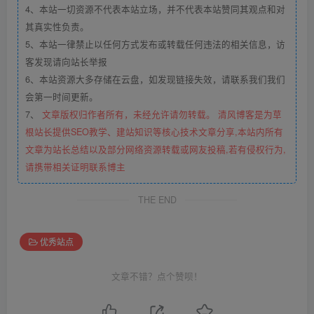
4、本站一切资源不代表本站立场，并不代表本站赞同其观点和对
其真实性负责。
5、本站一律禁止以任何方式发布或转载任何违法的相关信息，访
客发现请向站长举报
6、本站资源大多存储在云盘，如发现链接失效，请联系我们我们
会第一时间更新。
7、
文章版权归作者所有，未经允许请勿转载。 清风博客是为草
根站长提供SEO教学、建站知识等核心技术文章分享,本站内所有
文章为站长总结以及部分网络资源转载或网友投稿,若有侵权行为,
请携带相关证明联系博主
THE END
优秀站点
文章不错？点个赞呗！