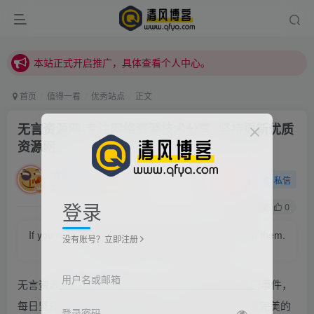
本站正式开启推广，具体查看个人中心。
站内下载链接有问题请私信站长 - 清风博客
本站正式开启推广，具体查看个人中心。
站内下载链接有问题请私信站长 - 清风博客
首页
值得一看
优秀站点
正文
无言资源网-专注网络资源技术分享_坚持更新优质
资源网
清风
关注
私信
2022/2/23/ 21:39更新
登录
0
22
0
If you never chase your dream, you will never catch them.
没有账号？立即注册
若不去追逐梦想，你将永远无法抓住梦想
用户名或邮箱
无言资源网(www.wuyanzy.com)一直专注着网络热门事件，
每日坚持更新大量优质免费资源，给大家打造全网最完美的
登录密码