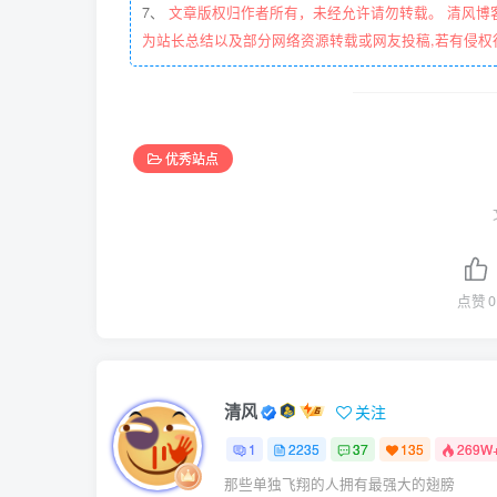
7、
文章版权归作者所有，未经允许请勿转载。 清风博
为站长总结以及部分网络资源转载或网友投稿,若有侵权
优秀站点
点赞
0
清风
关注
1
2235
37
135
269W
那些单独飞翔的人拥有最强大的翅膀