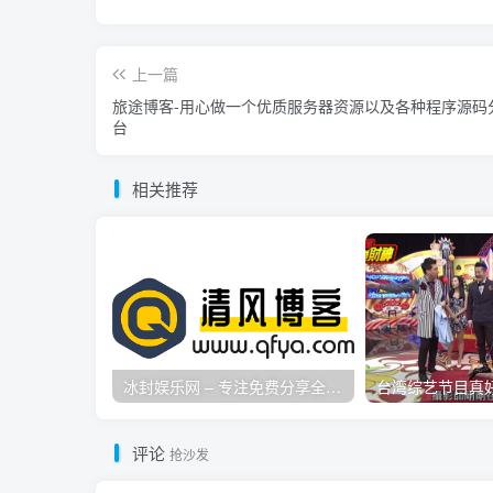
上一篇
旅途博客-用心做一个优质服务器资源以及各种程序源码
台
相关推荐
冰封娱乐网 – 专注免费分享全网优质资源,活动线报,实用软件,技术教程等内容标签
评论
抢沙发