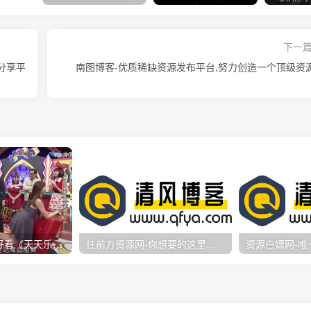
下一
分享平
南图博客-优质稀缺资源发布平台,努力创造一个顶级资
台湾综艺节目真好看《天天乐财神》
往前方资源网-你想要的这里都有