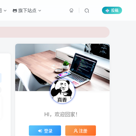
图
旗下站点
投稿
HI，欢迎回家！
登录
注册