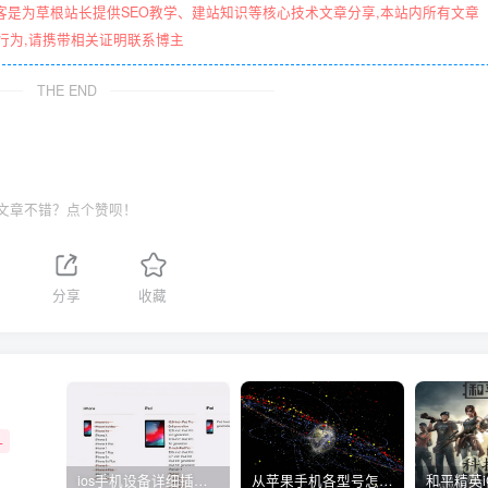
客是为草根站长提供SEO教学、建站知识等核心技术文章分享,本站内所有文章
行为,请携带相关证明联系博主
THE END
文章不错？点个赞呗！
分享
收藏
+
ios手机设备详细插件平刷教程
从苹果手机各型号怎么越狱到怎么开科技完整教程