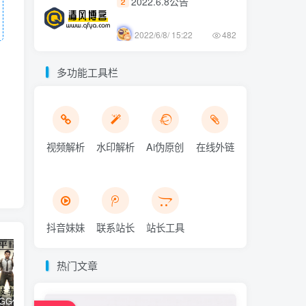
2022.6.8公告
2
2022/6/8/ 15:22
482
多功能工具栏
视频解析
水印解析
Ai伪原创
在线外链
抖音妹妹
联系站长
站长工具
热门文章
和平精英iGG修改代码教程
腿子设置操作和注意事项
ios付费应用小火箭(Shadowrocket)无需美区苹果ID下载安装教程