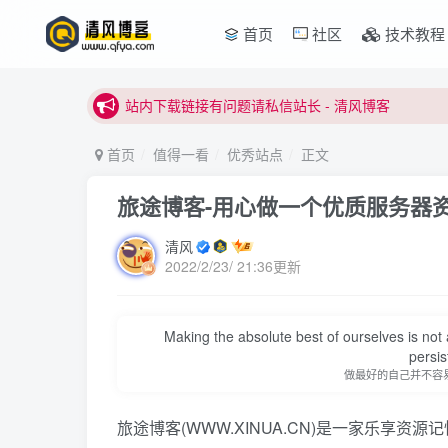
首页
社区
技术教程
本站正式开启推广，具体查看个人中心。
站内下载链接有问题请私信站长 - 清风博客
本站正式开启推广，具体查看个人中心。
站内下载链接有问题请私信站长 - 清风博客
首页
值得一看
优秀站点
正文
旅途博客-用心做一个优质服务器
清风
2022/2/23/ 21:36更新
Making the absolute best of ourselves is not a
persi
做最好的自己并不容
旅途博客(WWW.XINUA.CN)是一家乐享资