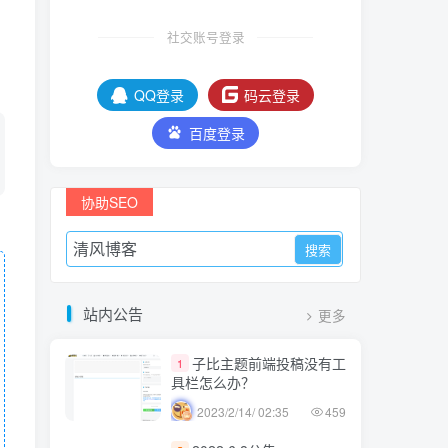
社交账号登录
QQ登录
码云登录
百度登录
协助SEO
站内公告
更多
子比主题前端投稿没有工
1
具栏怎么办？
2023/2/14/ 02:35
459