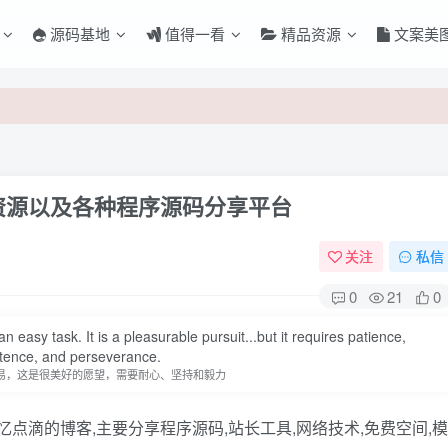
源码基地
值得一看
精品资源
文案美
资源以及各种程序源码分享平台
关注
私信
0
21
0
n easy task. It is a pleasurable pursuit...but it requires patience,
登录
stence, and perseverance.
易，这是很美好的愿望，需要耐心、坚持和毅力
没有账号？立即注册
源记忆点滴的博客,主要分享程序源码,站长工具,网络技术,免费空间,模