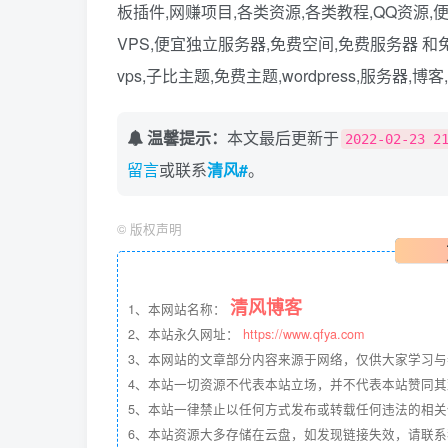
板插件,网赚项目,各类资源,各类教程,QQ资源,便宜
VPS,便宜独立服务器,免费空间,免费服务器 
vps,子比主题,免费主题,wordpress,服务器,博
温馨提示：
本文最后更新于
2022-02-23 2
留言
或联系
清风#
。
©
版权声明
清风博客
1、本网站名称：
2、本站永久网址：
https://www.qfya.com
3、本网站的文章部分内容来源于网络，仅供大家学习
4、本站一切资源不代表本站立场，并不代表本站赞同
5、本站一律禁止以任何方式发布或转载任何违法的相
6、本站资源大多存储在云盘，如发现链接失效，请联