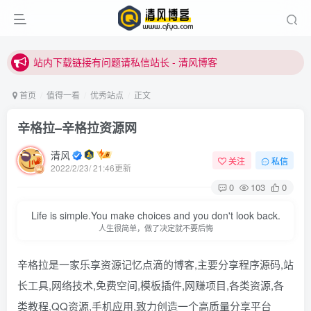
站内下载链接有问题请私信站长 - 清风博客
本站正式开启推广，具体查看个人中心。
站内下载链接有问题请私信站长 - 清风博客
首页
值得一看
优秀站点
正文
辛格拉–辛格拉资源网
清风
关注
私信
2022/2/23/ 21:46更新
0
103
0
Life is simple.You make choices and you don't look back.
人生很简单，做了决定就不要后悔
辛格拉是一家乐享资源记忆点滴的博客,主要分享程序源码,站
长工具,网络技术,免费空间,模板插件,网赚项目,各类资源,各
类教程,QQ资源,手机应用,致力创造一个高质量分享平台