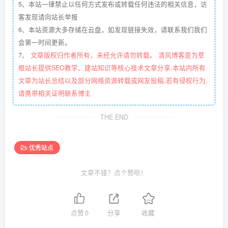
5、本站一律禁止以任何方式发布或转载任何违法的相关信息，访
客发现请向站长举报
6、本站资源大多存储在云盘，如发现链接失效，请联系我们我们
会第一时间更新。
7、
文章版权归作者所有，未经允许请勿转载。 清风博客是为草
根站长提供SEO教学、建站知识等核心技术文章分享,本站内所有
文章为站长总结以及部分网络资源转载或网友投稿,若有侵权行为,
请携带相关证明联系博主
THE END
优秀站点
文章不错？点个赞呗！
点赞
0
分享
收藏