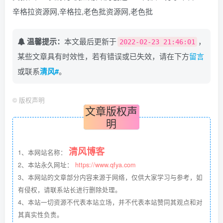
辛格拉资源网,辛格拉,老色批资源网,老色批
温馨提示：
本文最后更新于
，
2022-02-23 21:46:01
某些文章具有时效性，若有错误或已失效，请在下方
留言
或联系
清风#
。
©
版权声明
文章版权声
明
清风博客
1、本网站名称：
2、本站永久网址：
https://www.qfya.com
3、本网站的文章部分内容来源于网络，仅供大家学习与参考，如
有侵权，请联系站长进行删除处理。
4、本站一切资源不代表本站立场，并不代表本站赞同其观点和对
其真实性负责。