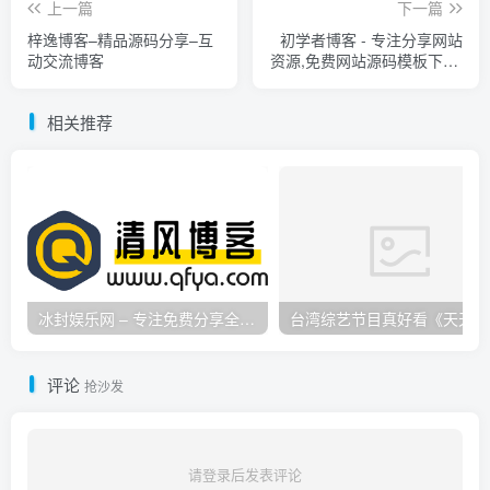
上一篇
下一篇
梓逸博客–精品源码分享–互
初学者博客 - 专注分享网站
动交流博客
资源,免费网站源码模板下载,
网站教程技术资源网
相关推荐
冰封娱乐网 – 专注免费分享全网优质资源,活动线报,实用软件,技术教程等内容标签
台
评论
抢沙发
请登录后发表评论