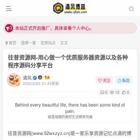
本站正式开启推广，具体查看个人中心。
站内下载链接有问题请私信站长 - 清风博客
本站正式开启推广，具体查看个人中心。
站内下载链接有问题请私信站长 - 清风博客
首页
值得一看
优秀站点
正文
往昔资源网-用心做一个优质服务器资源以及各种
程序源码分享平台
清风
关注
私信
2022/2/23/ 21:45更新
0
12
0
Behind every beautiful life, there has been some kind of
pain.
破茧成蝶的美好生活都有伤痛
往昔资源网(www.52wxzyz.cn)是一家乐享资源记忆点滴的博