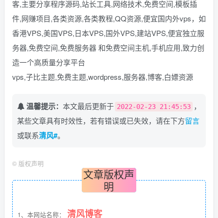
客,主要分享程序源码,站长工具,网络技术,免费空间,模板插
件,网赚项目,各类资源,各类教程,QQ资源,便宜国内外vps，如
香港VPS,美国VPS,日本VPS,国外VPS,建站VPS,便宜独立服
务器,免费空间,免费服务器 和免费空间主机,手机应用,致力创
造一个高质量分享平台
vps,子比主题,免费主题,wordpress,服务器,博客,白嫖资源
温馨提示：
本文最后更新于
，
2022-02-23 21:45:53
某些文章具有时效性，若有错误或已失效，请在下方
留言
或联系
清风#
。
©
版权声明
文章版权声
明
清风博客
1、本网站名称：