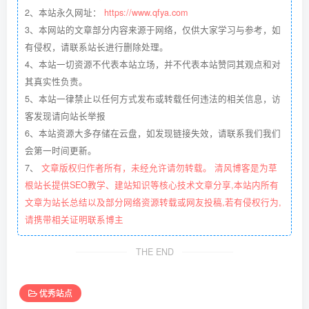
2、本站永久网址：
https://www.qfya.com
3、本网站的文章部分内容来源于网络，仅供大家学习与参考，如
有侵权，请联系站长进行删除处理。
4、本站一切资源不代表本站立场，并不代表本站赞同其观点和对
其真实性负责。
5、本站一律禁止以任何方式发布或转载任何违法的相关信息，访
客发现请向站长举报
6、本站资源大多存储在云盘，如发现链接失效，请联系我们我们
会第一时间更新。
7、
文章版权归作者所有，未经允许请勿转载。 清风博客是为草
根站长提供SEO教学、建站知识等核心技术文章分享,本站内所有
文章为站长总结以及部分网络资源转载或网友投稿,若有侵权行为,
请携带相关证明联系博主
THE END
优秀站点