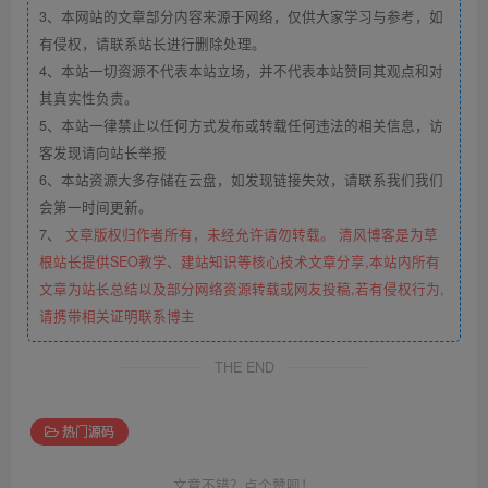
3、本网站的文章部分内容来源于网络，仅供大家学习与参考，如
有侵权，请联系站长进行删除处理。
4、本站一切资源不代表本站立场，并不代表本站赞同其观点和对
其真实性负责。
5、本站一律禁止以任何方式发布或转载任何违法的相关信息，访
客发现请向站长举报
6、本站资源大多存储在云盘，如发现链接失效，请联系我们我们
会第一时间更新。
7、
文章版权归作者所有，未经允许请勿转载。 清风博客是为草
根站长提供SEO教学、建站知识等核心技术文章分享,本站内所有
文章为站长总结以及部分网络资源转载或网友投稿,若有侵权行为,
请携带相关证明联系博主
THE END
热门源码
文章不错？点个赞呗！