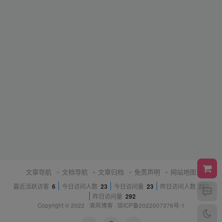
文章导航
文档导航
文章归档
免责声明
网站地图
最近活跃访客
6
今日访问人数
23
今日访问量
23
昨日访问人数
287
昨日访问量
292
Copyright © 2022 ·
清风博客
·
琼ICP备2022007376号-1