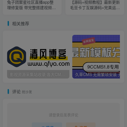
兔子团聚星社区直播app整
【源码+视频教程】最新更新
理修复版 带完整搭建视频教
毛豆卡丁互娱源码+完美运营
程
+搭建视频教程
相关推荐
影视资源采集站收录 各大CMS采集资源站网址合集
久草CMS 无需繁琐安
评论
抢沙发
请登录后发表评论