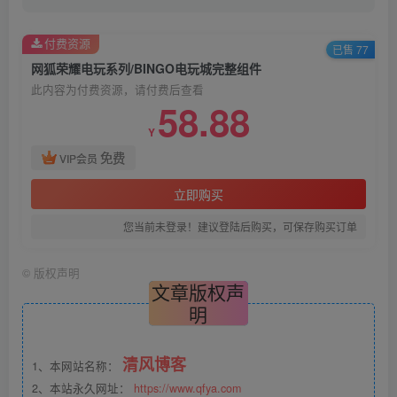
付费资源
已售 77
网狐荣耀电玩系列/BINGO电玩城完整组件
此内容为付费资源，请付费后查看
58.88
Y
免费
VIP会员
立即购买
您当前未登录！建议登陆后购买，可保存购买订单
©
版权声明
文章版权声
明
清风博客
1、本网站名称：
2、本站永久网址：
https://www.qfya.com