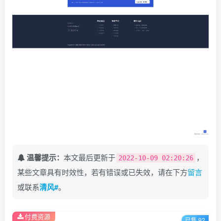
温馨提示：
本文最后更新于
，
2022-10-09 02:20:26
某些文章具有时效性，若有错误或已失效，请在下方
留言
或联系
清风#
。
付费资源
已售 92