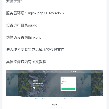
安装步骤：
找回密码
|
免密登录
记住登录
服务器环境：nginx php7.0 Mysql5.6
登录
设置运行目录public
社交账号登录
伪静态设置为thinkphp
QQ登录
码云登录
进入域名安装完成后解压授权包文件
百度登录
使用社交账号登录即表示同意
隐私声明
具体步骤包内有图文教程