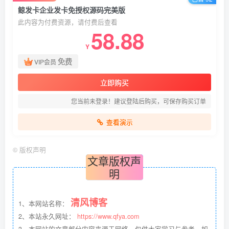
鲸发卡企业发卡免授权源码完美版
此内容为付费资源，请付费后查看
58.88
Y
免费
VIP会员
立即购买
您当前未登录！建议登陆后购买，可保存购买订单
查看演示
©
版权声明
文章版权声
明
清风博客
1、本网站名称：
2、本站永久网址：
https://www.qfya.com
3、本网站的文章部分内容来源于网络，仅供大家学习与参考，如