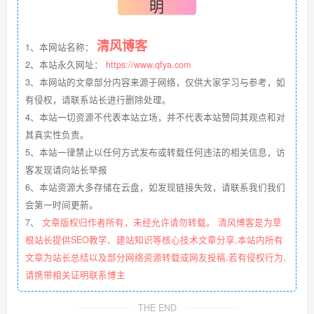
明
清风博客
1、本网站名称：
2、本站永久网址：
https://www.qfya.com
3、本网站的文章部分内容来源于网络，仅供大家学习与参考，如
有侵权，请联系站长进行删除处理。
4、本站一切资源不代表本站立场，并不代表本站赞同其观点和对
其真实性负责。
5、本站一律禁止以任何方式发布或转载任何违法的相关信息，访
客发现请向站长举报
6、本站资源大多存储在云盘，如发现链接失效，请联系我们我们
会第一时间更新。
7、
文章版权归作者所有，未经允许请勿转载。 清风博客是为草
根站长提供SEO教学、建站知识等核心技术文章分享,本站内所有
文章为站长总结以及部分网络资源转载或网友投稿,若有侵权行为,
请携带相关证明联系博主
THE END