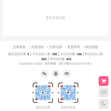
暂无评论内容
文章导航
文档导航
文章归档
免责声明
网站地图
最近活跃访客
6
今日访问人数
188
今日访问量
188
昨日访问人数
283
昨日访问量
404
Copyright © 2022 ·
清风博客
·
琼ICP备2022007376号-1
源码交流群
游戏科技群