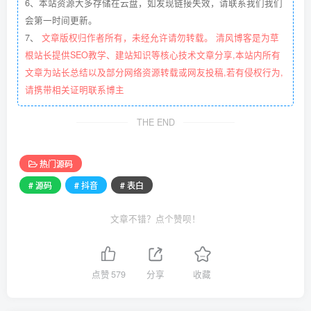
6、本站资源大多存储在云盘，如发现链接失效，请联系我们我们
会第一时间更新。
7、
文章版权归作者所有，未经允许请勿转载。 清风博客是为草
根站长提供SEO教学、建站知识等核心技术文章分享,本站内所有
文章为站长总结以及部分网络资源转载或网友投稿,若有侵权行为,
请携带相关证明联系博主
THE END
热门源码
# 源码
# 抖音
# 表白
文章不错？点个赞呗！
点赞
579
分享
收藏