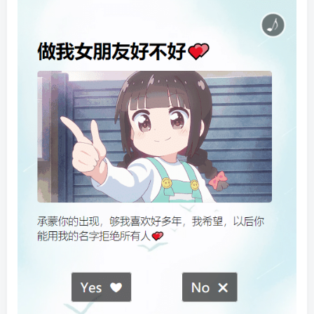
找回密码
|
免密登录
记住登录
登录
社交账号登录
QQ登录
码云登录
百度登录
使用社交账号登录即表示同意
隐私声明