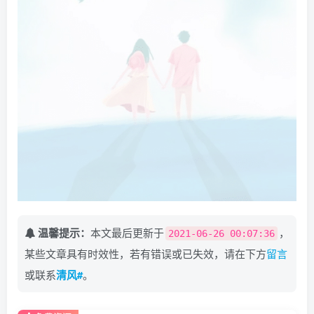
温馨提示：
本文最后更新于
，
2021-06-26 00:07:36
某些文章具有时效性，若有错误或已失效，请在下方
留言
或联系
清风#
。