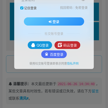
找回密码
|
免密登录
记住登录
登录
社交账号登录
QQ登录
码云登录
百度登录
使用社交账号登录即表示同意
隐私声明
隐藏内容，请登录后查看
温馨提示：
本文最后更新于
，
2021-06-26 14:34:40
某些文章具有时效性，若有错误或已失效，请在下方
留言
或联系
清风#
。