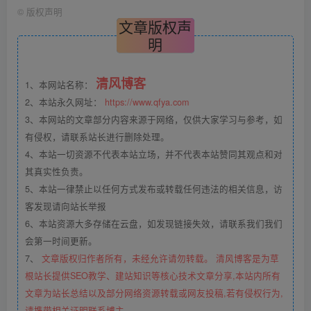
©
版权声明
文章版权声
明
清风博客
1、本网站名称：
2、本站永久网址：
https://www.qfya.com
3、本网站的文章部分内容来源于网络，仅供大家学习与参考，如
有侵权，请联系站长进行删除处理。
4、本站一切资源不代表本站立场，并不代表本站赞同其观点和对
其真实性负责。
5、本站一律禁止以任何方式发布或转载任何违法的相关信息，访
客发现请向站长举报
6、本站资源大多存储在云盘，如发现链接失效，请联系我们我们
会第一时间更新。
7、
文章版权归作者所有，未经允许请勿转载。 清风博客是为草
根站长提供SEO教学、建站知识等核心技术文章分享,本站内所有
文章为站长总结以及部分网络资源转载或网友投稿,若有侵权行为,
请携带相关证明联系博主