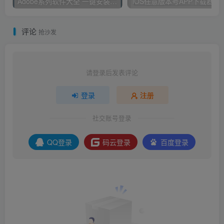
Adobe系列软件大全 一键安装版 By：Ansifa
iOS任意版本号APP下载器
评论
抢沙发
请登录后发表评论
登录
注册
社交账号登录
QQ登录
码云登录
百度登录