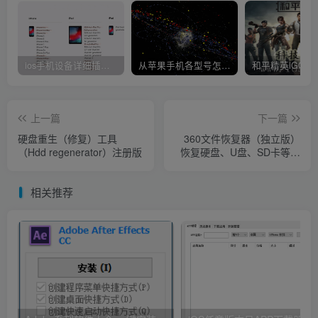
ios手机设备详细插件平刷教程
从苹果手机各型号怎么越狱到怎么开科技完整教程
上一篇
下一篇
硬盘重生（修复）工具
360文件恢复器（独立版）
（Hdd regenerator）注册版
恢复硬盘、U盘、SD卡等储
存设备中被误删除的文件
相关推荐