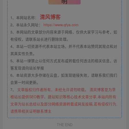
明
清风博客
1、本网站名称：
2、本站永久网址：
https://www.qfya.com
3、本网站的文章部分内容来源于网络，仅供大家学习与参考，如
有侵权，请联系站长进行删除处理。
4、本站一切资源不代表本站立场，并不代表本站赞同其观点和对
其真实性负责。
5、本站一律禁止以任何方式发布或转载任何违法的相关信息，访
客发现请向站长举报
6、本站资源大多存储在云盘，如发现链接失效，请联系我们我们
会第一时间更新。
7、
文章版权归作者所有，未经允许请勿转载。 清风博客是为草
根站长提供SEO教学、建站知识等核心技术文章分享,本站内所有
文章为站长总结以及部分网络资源转载或网友投稿,若有侵权行为,
请携带相关证明联系博主
THE END