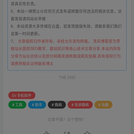
其真实性负责。
5、本站一律禁止以任何方式发布或转载任何违法的相关信息，访
客发现请向站长举报
6、本站资源大多存储在云盘，如发现链接失效，请联系我们我们
会第一时间更新。
7、
文章版权归作者所有，未经允许请勿转载。 清风博客是为草
根站长提供SEO教学、建站知识等核心技术文章分享,本站内所有
文章为站长总结以及部分网络资源转载或网友投稿,若有侵权行为,
请携带相关证明联系博主
THE END
手机软件
# 工具
# 助手
# 微商
# 安卓微商
# 海量
文章不错？点个赞呗！