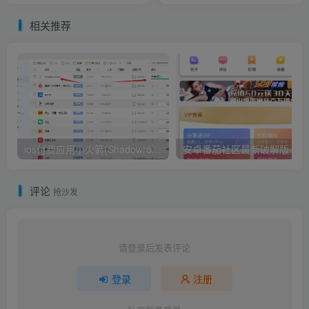
相关推荐
ios付费应用小火箭(Shadowrocket)无需美区苹果ID下载安装教程
安卓番茄社区最新破解版
评论
抢沙发
请登录后发表评论
登录
注册