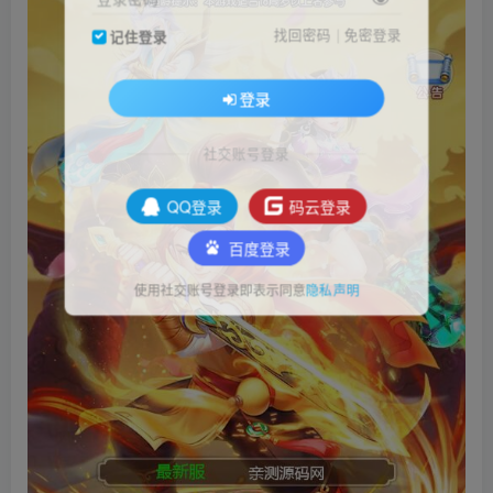
找回密码
|
免密登录
记住登录
登录
社交账号登录
QQ登录
码云登录
百度登录
使用社交账号登录即表示同意
隐私声明