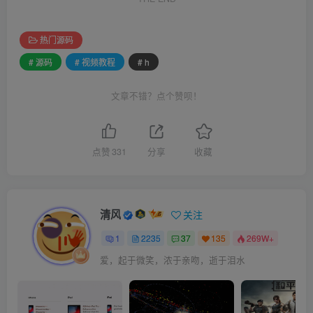
有侵权，请联系站长进行删除处理。
4、本站一切资源不代表本站立场，并不代表本站赞同其观点和对
其真实性负责。
5、本站一律禁止以任何方式发布或转载任何违法的相关信息，访
客发现请向站长举报
6、本站资源大多存储在云盘，如发现链接失效，请联系我们我们
会第一时间更新。
7、
文章版权归作者所有，未经允许请勿转载。 清风博客是为草
根站长提供SEO教学、建站知识等核心技术文章分享,本站内所有
文章为站长总结以及部分网络资源转载或网友投稿,若有侵权行为,
请携带相关证明联系博主
THE END
热门源码
# 源码
# 视频教程
# h
文章不错？点个赞呗！