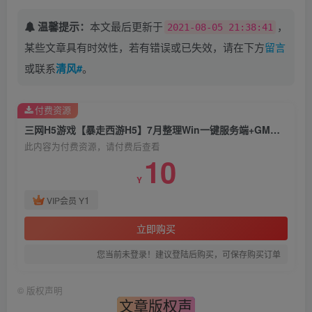
源码
简介：
视频教程
在
源码
里面
下载源码解压后即可观看
视频教程
温馨提示：
本文最后更新于
，
2021-08-05 21:38:41
某些文章具有时效性，若有错误或已失效，请在下方
留言
或联系
清风#
。