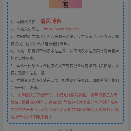
付费资源
三网H5游戏【暴走西游H5】7月整理Win一键服务端+GM后台【站长亲测】
此内容为付费资源，请付费后查看
10
Y
1
VIP会员
Y
立即购买
您当前未登录！建议登陆后购买，可保存购买订单
©
版权声明
文章版权声
明
清风博客
1、本网站名称：
2、本站永久网址：
https://www.qfya.com
3、本网站的文章部分内容来源于网络，仅供大家学习与参考，如