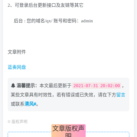
2、可登录后台更新接口及友链等其它
后台 : 您的域名/qx/ 账号和密码：admin
文章附件
蓝奏网盘
温馨提示：
本文最后更新于
，
2021-07-31 20:02:00
某些文章具有时效性，若有错误或已失效，请在下方
留言
或联系
清风#
。
©
版权声明
文章版权声
明