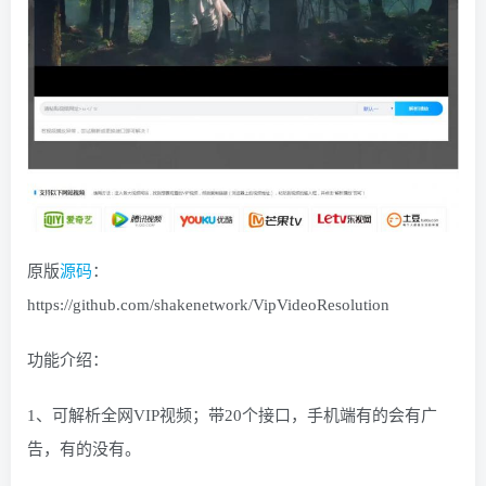
找回密码
|
免密登录
记住登录
登录
社交账号登录
QQ登录
码云登录
百度登录
使用社交账号登录即表示同意
隐私声明
原版
源码
：
https://github.com/shakenetwork/VipVideoResolution
功能介绍：
1、可解析全网VIP视频；带20个接口，手机端有的会有广
告，有的没有。