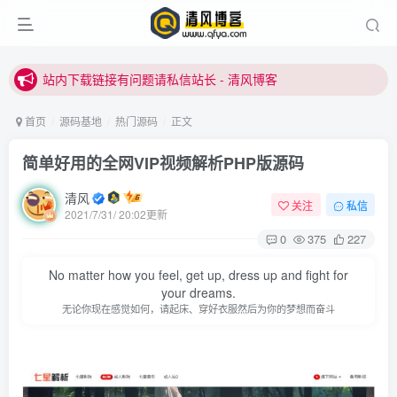
站内下载链接有问题请私信站长 - 清风博客
本站正式开启推广，具体查看个人中心。
站内下载链接有问题请私信站长 - 清风博客
首页
源码基地
热门源码
正文
简单好用的全网VIP视频解析PHP版源码
清风
关注
私信
2021/7/31/ 20:02更新
0
375
227
登录
No matter how you feel, get up, dress up and fight for
your dreams.
无论你现在感觉如何，请起床、穿好衣服然后为你的梦想而奋斗
没有账号？立即注册
用户名或邮箱
登录密码