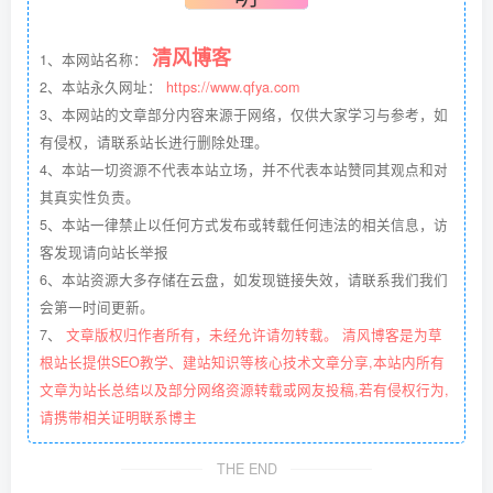
清风博客
1、本网站名称：
2、本站永久网址：
https://www.qfya.com
3、本网站的文章部分内容来源于网络，仅供大家学习与参考，如
有侵权，请联系站长进行删除处理。
4、本站一切资源不代表本站立场，并不代表本站赞同其观点和对
其真实性负责。
5、本站一律禁止以任何方式发布或转载任何违法的相关信息，访
客发现请向站长举报
6、本站资源大多存储在云盘，如发现链接失效，请联系我们我们
会第一时间更新。
7、
文章版权归作者所有，未经允许请勿转载。 清风博客是为草
根站长提供SEO教学、建站知识等核心技术文章分享,本站内所有
文章为站长总结以及部分网络资源转载或网友投稿,若有侵权行为,
请携带相关证明联系博主
THE END