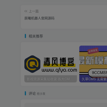
上一篇
辰曦机器人官网源码
相关推荐
影视资源采集站收录 各大CMS采集资源站网址合集
评论
抢沙发