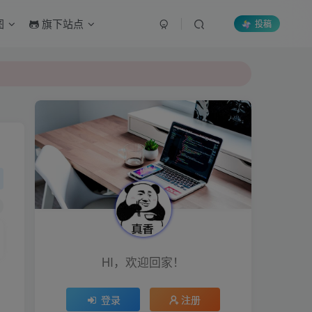
图
旗下站点
投稿
HI，欢迎回家！
登录
注册