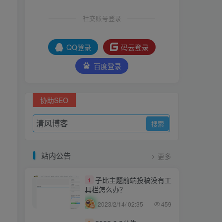
社交账号登录
QQ登录
码云登录
百度登录
协助SEO
站内公告
更多
子比主题前端投稿没有工
1
具栏怎么办？
2023/2/14/ 02:35
459