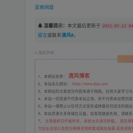
蓝奏网盘
温馨提示：
本文最后更新于
2021-07-12 0
留言
或联系
清风#
。
©
版权声明
清风博客
1、本网站名称：
2、本站永久网址：
https://www.qfya.com
3、本网站的文章部分内容来源于网络，仅供大家学习
4、本站一切资源不代表本站立场，并不代表本站赞同
5、本站一律禁止以任何方式发布或转载任何违法的相
6、本站资源大多存储在云盘，如发现链接失效，请联
7、
文章版权归作者所有，未经允许请勿转载。 清风博
为站长总结以及部分网络资源转载或网友投稿,若有侵权