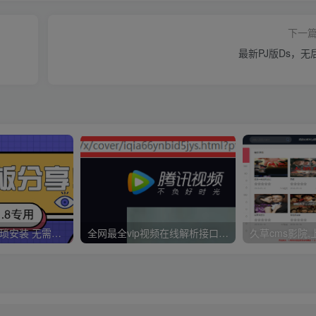
下一
最新PJ版Ds，无
久草CMS 无需繁琐安装 无需配置CK 无需手动更新 一分钟拥有30000视频资源
全网最全vip视频在线解析接口收藏分享