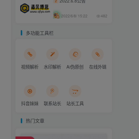
2022.6.8公告
2
2022/6/8/ 15:22
482
多功能工具栏
视频解析
水印解析
Ai伪原创
在线外链
抖音妹妹
联系站长
站长工具
热门文章