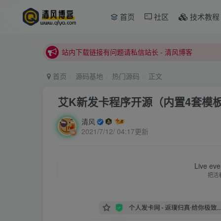
首页
社区
技术教程
本站正式开启推广，具体查看个人中心。
站内下载链接有问题请私信站长 - 清风博客
本站正式开启推广，具体查看个人中心。
站内下载链接有问题请私信站长 - 清风博客
首页
源码基地
热门源码
正文
艾K新发卡程序开源（内置4套模
清风
2021/7/12/ 04:17更新
Live ever
把活