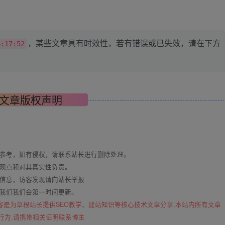
，某些文章具有时效性，若有错误或已失效，请在下方
4:17:52
文章版权声明
与参考，如有侵权，请联系站长进行删除处理。
其观点和对其真实性负责。
关信息，访客发现请向站长举报
系我们我们会第一时间更新。
客是为草根站长提供SEO教学、建站知识等核心技术文章分享,本站内所有文章
行为,请携带相关证明联系博主